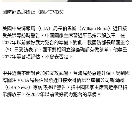
國防部長邱國正（圖／TVBS）
美國中央情報局（CIA）局長伯恩斯（William Burns）近日接
受美媒專訪時警告，中國國家主席習近平已指示解放軍，在
2027年以前做好武力犯台的準備。對此，我國防部長邱國正今
（5）日受訪表示，國軍對相關立論基礎都有做參考，他尊重
2027年等各項評估，不會去否定。
中共近期不斷對台加強文攻武嚇，台海局勢急遽升溫，受到國
際關注。CIA局長伯恩斯近日接受哥倫比亞廣播公司新聞網
（CBS News）專訪時提出警告，指中國國家主席習近平已指
示解放軍，在2027年以前做好武力犯台的準備。