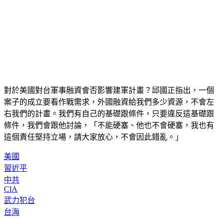
對於美國對台軍事融資會否影響建軍計畫？邱國正指出，一個
案子的成立要看作戰需求，外國融資給我們多少資源，不會左
右我們的計畫。我們有自己的基礎跟條件，只要違反這基礎跟
條件，我們會跟他討論，「不能硬塞、他也不會硬塞，我也有
這個責任堅持立場，請大家放心，不會因此錯亂。」
美國
習近平
中共
CIA
武力犯台