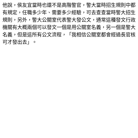
他說，侯友宜當時也還不是高階警官，警大當時招生規則中都
有規定，任職多少年、需要多少經驗，可去查查當時警大招生
規則，另外，警大公關室代表警大發公文，通常這種發文行政
機關有大概兩個可以發文一個是用公關室名義，另一個是警大
名義，但是這所有公文流程，「我相信公關室都會經過長官核
可才發出去」。