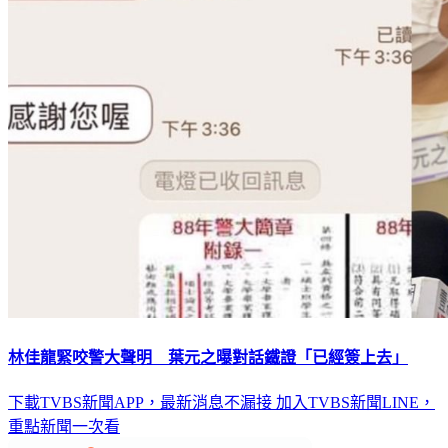
林佳龍緊咬警大聲明 葉元之曝對話鐵證「已經簽上去」
下載TVBS新聞APP，最新消息不漏接
加入TVBS新聞LINE，
重點新聞一次看