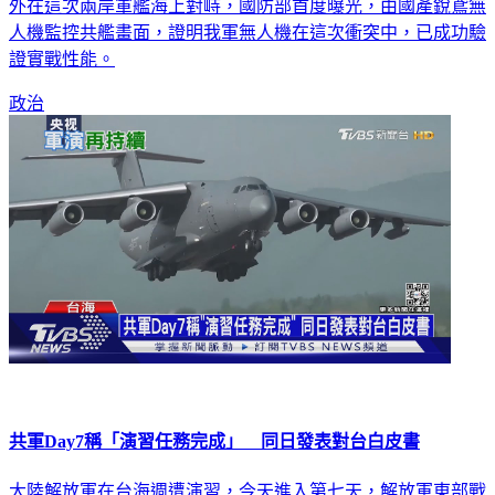
人機監控共艦畫面，證明我軍無人機在這次衝突中，已成功驗
證實戰性能。
政治
共軍Day7稱「演習任務完成」 同日發表對台白皮書
大陸解放軍在台海週遭演習，今天進入第七天，解放軍東部戰
區今天宣布，他們已經成功完成，對台灣周邊的演習任務，不