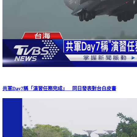
共軍Day7稱「演習任務完成」 同日發表對台白皮書