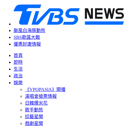
颱風白海豚動態
SBS歌謠大戰
優惠好康情報
首頁
即時
生活
政治
娛樂
《VPOPASIA》開播
演唱會搶票情報
日韓爆米花
歌手動態
綜藝星聞
戲劇星聞