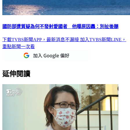
國防部遭質疑為何不發射愛國者 他曝原因轟：別扯後腿
下載TVBS新聞APP，最新消息不漏接
加入TVBS新聞LINE，
重點新聞一次看
延伸閱讀