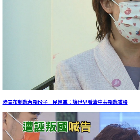
陸宣布制裁台獨份子 民進黨：讓世界看清中共獨裁嘴臉