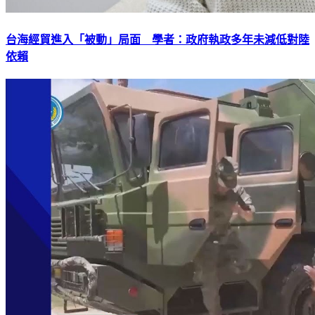
台海經貿進入「被動」局面 學者：政府執政多年未減低對陸
依賴