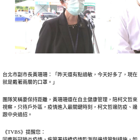
台北市副市長黃珊珊：「昨天還有點過敏，今天好多了，現在
就是戴著兩層的口罩。」
團隊笑稱要保持距離，黃珊珊還在自主健康管理，陪柯文哲來
視察，只待戶外區，疫情進入最關鍵時刻，柯文哲邊防疫、邊
跟中央過招。
《TVBS》提醒您：
因應新冠肺炎疫情，疾管署持續疫情監測與邊境管制措施，
如