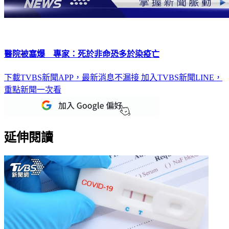
醫院被塞爆 專家：死於非命恐多於染疫亡
下載TVBS新聞APP，最新消息不漏接
加入TVBS新聞LINE，
重點新聞一次看
延伸閱讀