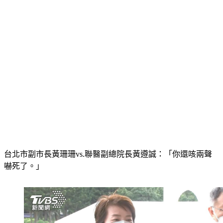
台北市副市長黃珊珊vs.聯醫副總院長黃遵誠：「你還咳兩聲
嚇死了。」