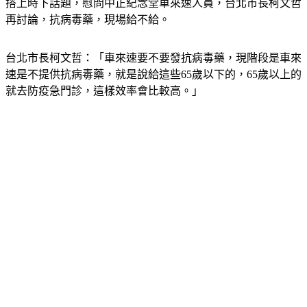
搭上時下話題，慰問中正紀念堂車來速人員，台北市長柯文哲
再討論，抗病毒藥，現場給不給。
台北市長柯文哲：「車來速要不要發抗病毒藥，現階段是車來
速是不提供抗病毒藥，就是說給這些65歲以下的，65歲以上的
就去防疫急門診，這樣效率會比較高。」