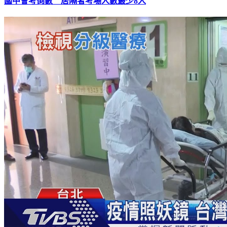
國中會考倒數 居隔者考場人數最少8人