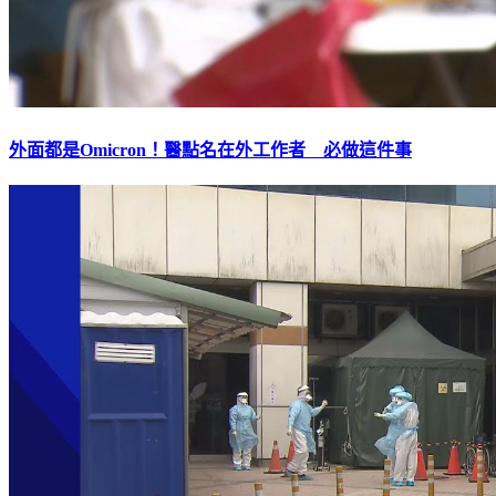
外面都是Omicron！醫點名在外工作者 必做這件事