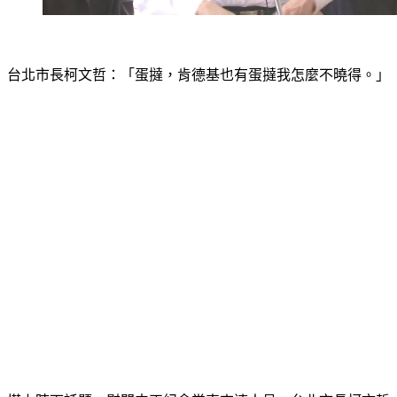
台北市長柯文哲：「蛋撻，肯德基也有蛋撻我怎麼不曉得。」