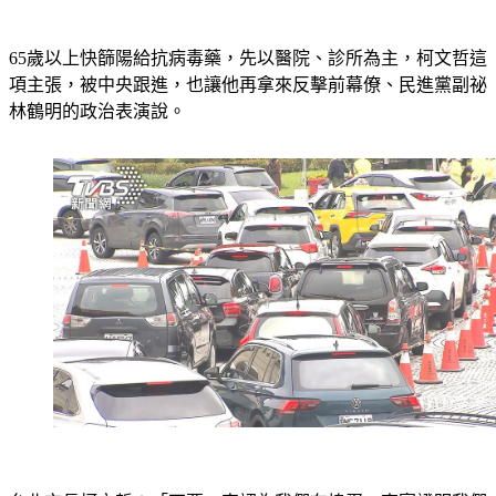
65歲以上快篩陽給抗病毒藥，先以醫院、診所為主，柯文哲這
項主張，被中央跟進，也讓他再拿來反擊前幕僚、民進黨副祕
林鶴明的政治表演說。