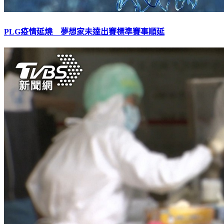
PLG疫情延燒 夢想家未達出賽標準賽事順延