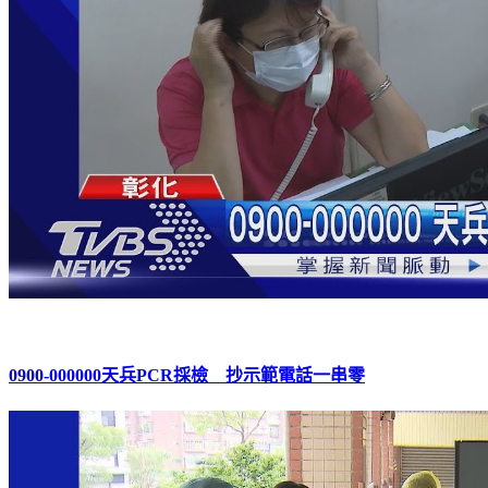
0900-000000天兵PCR採檢 抄示範電話一串零