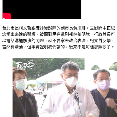
台北市長柯文哲跟確診後歸隊的副市長黃珊珊，去慰問中正紀
念堂車來速的醫護，被問到民進黨副祕林鶴明說，行政首長可
以電話溝通解決的問題，就不要拿去政治表演，柯文哲反擊，
當然有溝通，但事實證明我們講的，後來不是每樣都照抄了。