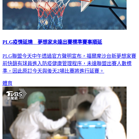
PLG疫情延燒 夢想家未達出賽標準賽事順延
PLG聯盟今天中午透過官方聲明宣布，福爾摩沙台新夢想家賽
前快篩有球員進入防疫健康管理程序，未達聯盟出賽人數標
準，因此原訂今天與後天2場比賽將進行延賽。
體育