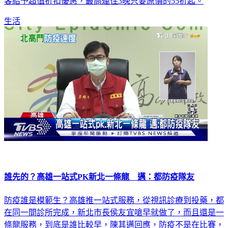
客給予超值折扣優惠，最高連住3晚只要原價的55折起。
生活
誰先的？高雄一站式PK新北一條龍 邁：都防疫隊友
防疫誰是模範生？高雄推一站式服務，從視訊診療到投藥，都
在同一間診所完成，新北市長侯友宜嗆早就做了，而且還是一
條龍服務，到底是誰比較早，陳其邁回應，防疫不是在比賽，