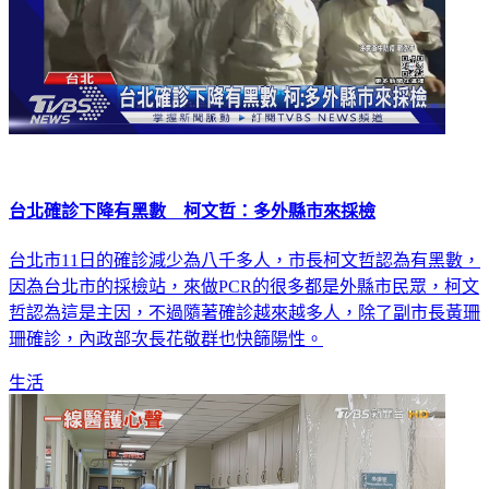
台北確診下降有黑數 柯文哲：多外縣市來採檢
台北市11日的確診減少為八千多人，市長柯文哲認為有黑數，
因為台北市的採檢站，來做PCR的很多都是外縣市民眾，柯文
哲認為這是主因，不過隨著確診越來越多人，除了副市長黃珊
珊確診，內政部次長花敬群也快篩陽性。
生活