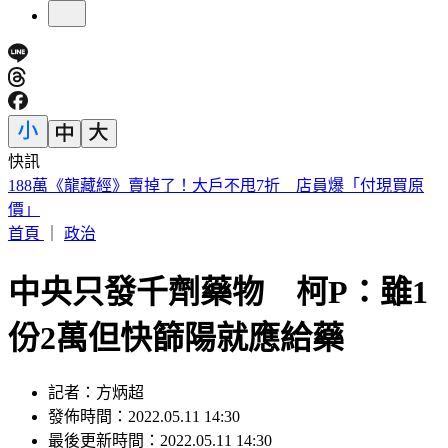
快訊
美股開盤／聯準會升息疑慮意外減緩！標普、那指「雙開高」
首頁
｜
政治
中央只發千劑藥物 柯P：雖1
份2萬但快篩陽就應給藥
記者：方炳超
發佈時間：2022.05.11 14:30
最後更新時間：2022.05.11 14:30