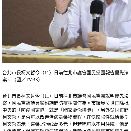
台北市長柯文哲今（11）日前往北市議會國民黨團報告優先法
案。（圖／TVBS）
台北市長柯文哲今（11）日前往北市議會國民黨團說明優先法
案，國民黨籍議員紛紛詢問防疫相關作為。市議員吳世正除批
中央的「防疫國家隊」就是「國家要你排隊」，另外吳世正問
柯文哲，是否可以改善治病毒藥物流程，在快篩陽性就給藥？
柯文哲表示，這藥1份藥2萬多元，但若吃可以不用住院，他是
主張放寬，但還在解決法律問題，他晚上會找聯醫有關醫生看