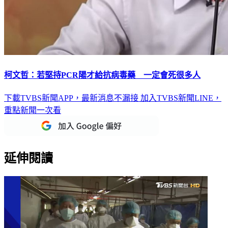
柯文哲：若堅持PCR陽才給抗病毒藥 一定會死很多人
下載TVBS新聞APP，最新消息不漏接
加入TVBS新聞LINE，
重點新聞一次看
延伸閱讀