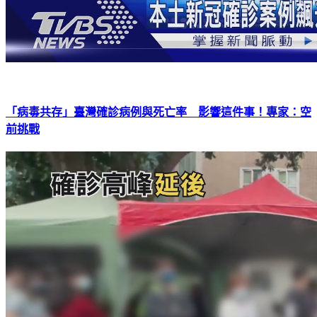
「病毒共存」臺灣確診病例與死亡率 影響這件事！專家：空
前挑戰