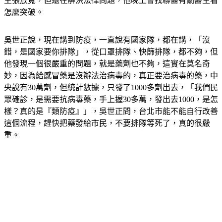
怎麼突破。
吳世正說，現在講到防疫，一直說有國家隊，都在講，「沒
錯，是國家要你排隊」，從口罩排隊、快篩排隊，都不夠，但
他發現一個很嚴重的問題，就是藥劑也不夠，這實在莫名奇
妙，因為給感冒藥是沒辦法治病毒的，真正要治病毒的藥，中
央說有30萬劑，但統計數據，只發了1000多劑出去，「我們民
眾確診，是需要抗病毒藥，手上握30多萬，發出去1000，是怎
樣？真的是『類防疫』」，吳世正問，台北市能不能自行改善
這個流程，趕快把藥發給市民，不要排隊等死了，真的很嚴
重。