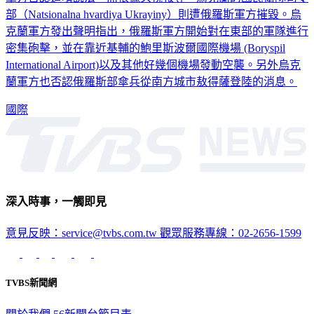
克蘭軍方發出聲明指出，俄羅斯軍方開始對在東部的軍隊進行
密集砲擊，並在靠近基輔的鮑里斯波爾國際機場 (Boryspil
International Airport)以及其他好幾個機場發動空襲。另外烏克
蘭軍方也否認俄羅斯部傘兵從南方城市敖得薩登陸的消息。
國際
深入時事，一觸即見
意見反映：service@tvbs.com.tw
觀眾服務專線：02-2656-1599
TVBS新聞網
關於我們
56新聞台節目表