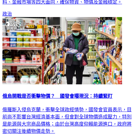
政治
俄烏開戰是否衝擊物價？ 國發會曝現況：持續緊盯
俄羅斯入侵烏克蘭，衝擊全球政經情勢，國發會官員表示，目
前尚不影響台灣經濟基本面，但會對全球物價造成壓力，特別
是能源與大宗商品價格；由於台灣高度仰賴能源進口，政府將
密切關注後續物價走勢。