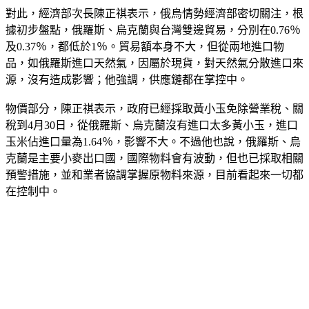
據初步盤點，俄羅斯、烏克蘭與台灣雙邊貿易，分別在0.76％
及0.37％，都低於1％。貿易額本身不大，但從兩地進口物
品，如俄羅斯進口天然氣，因屬於現貨，對天然氣分散進口來
源，沒有造成影響；他強調，供應鏈都在掌控中。
物價部分，陳正祺表示，政府已經採取黃小玉免除營業稅、關
稅到4月30日，從俄羅斯、烏克蘭沒有進口太多黃小玉，進口
玉米佔進口量為1.64％，影響不大。不過他也說，俄羅斯、烏
克蘭是主要小麥出口國，國際物料會有波動，但也已採取相關
預警措施，並和業者協調掌握原物料來源，目前看起來一切都
在控制中。