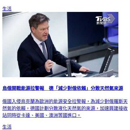
生活
烏俄開戰能源拉警報 德「減少對俄依賴」分散天然氣來源
俄國入侵烏克蘭為歐洲的能源安全拉警報，為減少對俄羅斯天
然氣的依賴，德國計劃分散液化天然氣的來源，加速興建接收
站同時從卡達、美國、澳洲等國進口。
生活