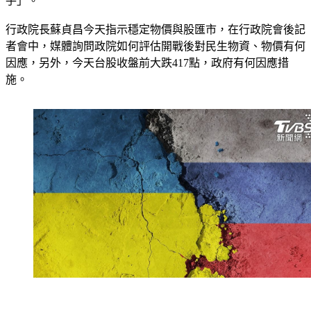
行政院長蘇貞昌今天指示穩定物價與股匯市，在行政院會後記
者會中，媒體詢問政院如何評估開戰後對民生物資、物價有何
因應，另外，今天台股收盤前大跌417點，政府有何因應措
施。
對此，經濟部次長陳正祺表示，俄烏情勢經濟部密切關注，根