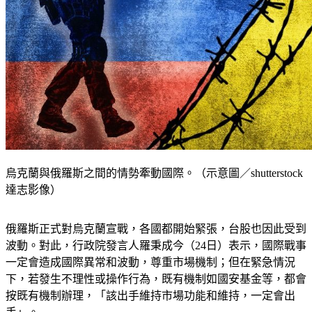
烏克蘭與俄羅斯之間的情勢牽動國際。（示意圖／shutterstock
達志影像）
俄羅斯正式對烏克蘭宣戰，各國都開始緊張，台股也因此受到
波動。對此，行政院發言人羅秉成今（24日）表示，國際戰事
一定會造成國際異常和波動，尊重市場機制；但在緊急情況
下，若發生不理性或操作行為，既有機制如國安基金等，都會
按既有機制辦理，「該出手維持市場功能和維持，一定會出
手」。