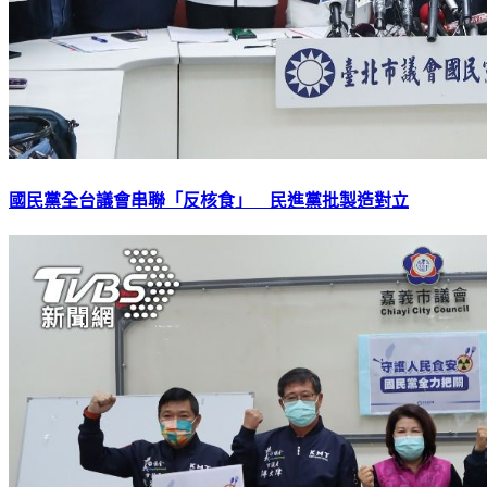
國民黨全台議會串聯「反核食」 民進黨批製造對立