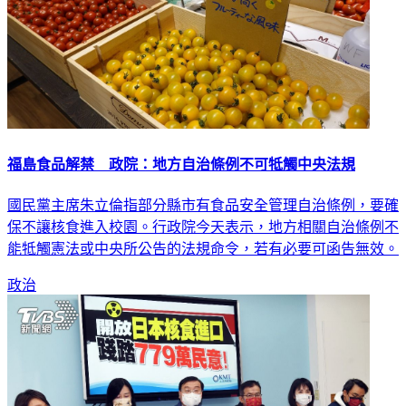
福島食品解禁 政院：地方自治條例不可牴觸中央法規
國民黨主席朱立倫指部分縣市有食品安全管理自治條例，要確
保不讓核食進入校園。行政院今天表示，地方相關自治條例不
能牴觸憲法或中央所公告的法規命令，若有必要可函告無效。
政治