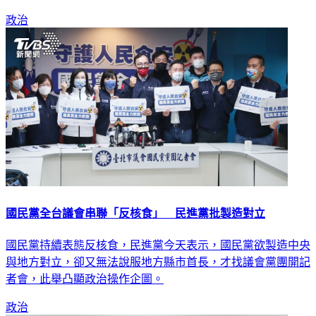
政治
國民黨全台議會串聯「反核食」 民進黨批製造對立
國民黨持續表態反核食，民進黨今天表示，國民黨欲製造中央
與地方對立，卻又無法說服地方縣市首長，才找議會黨團開記
者會，此舉凸顯政治操作企圖。
政治