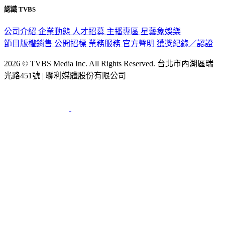
公司介紹
企業動態
人才招募
主播專區
星藝象娛樂
節目版權銷售
公開招標
業務服務
官方聲明
獲獎紀錄／認證
2026 © TVBS Media Inc. All Rights Reserved. 台北市內湖區瑞
光路451號 | 聯利媒體股份有限公司