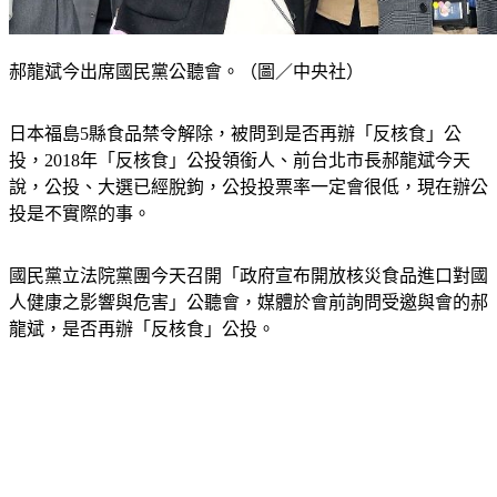
郝龍斌今出席國民黨公聽會。（圖／中央社）
日本福島5縣食品禁令解除，被問到是否再辦「反核食」公
投，2018年「反核食」公投領銜人、前台北市長郝龍斌今天
說，公投、大選已經脫鉤，公投投票率一定會很低，現在辦公
投是不實際的事。
國民黨立法院黨團今天召開「政府宣布開放核災食品進口對國
人健康之影響與危害」公聽會，媒體於會前詢問受邀與會的郝
龍斌，是否再辦「反核食」公投。