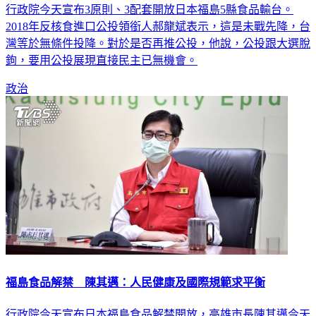
2018年反核食進口公投領銜人郝龍斌表示，這是未戰先降，台
灣等於無條件投降。對於是否再推公投，他說，公投跟大選脫
鉤，要用公投展現直接民主已無機會。
政治
福島食品解禁 陳其邁：人民健康及國際規範求平衡
行政院今天宣布日本福島食品解禁開放，高雄市長陳其邁今天
表示，對於食安，希望能在保護人民健康及符合國際規範上取