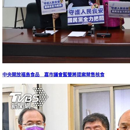
中央開放福島食品 嘉市議會藍營將提案禁售核食