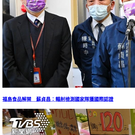
福島食品解禁 蘇貞昌：輻射檢測國家隊獲國際認證