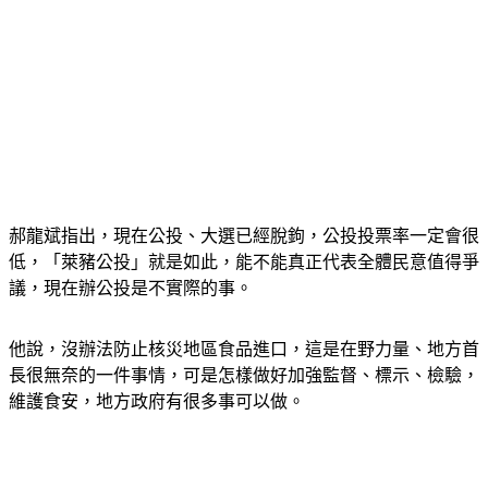
郝龍斌指出，現在公投、大選已經脫鉤，公投投票率一定會很
低，「萊豬公投」就是如此，能不能真正代表全體民意值得爭
議，現在辦公投是不實際的事。
他說，沒辦法防止核災地區食品進口，這是在野力量、地方首
長很無奈的一件事情，可是怎樣做好加強監督、標示、檢驗，
維護食安，地方政府有很多事可以做。