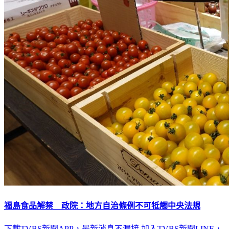
福島食品解禁 政院：地方自治條例不可牴觸中央法規
下載TVBS新聞APP，最新消息不漏接
加入TVBS新聞LINE，
重點新聞一次看