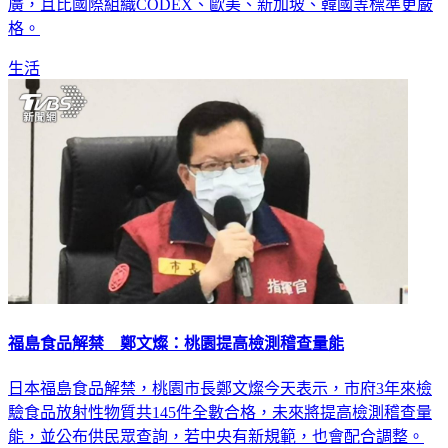
格。
生活
福島食品解禁 鄭文燦：桃園提高檢測稽查量能
日本福島食品解禁，桃園市長鄭文燦今天表示，市府3年來檢
驗食品放射性物質共145件全數合格，未來將提高檢測稽查量
能，並公布供民眾查詢，若中央有新規範，也會配合調整。