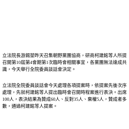
立法院長游錫堃昨天召集朝野黨團協商，研商柯建銘等人所提
召開第10屆第4會期第1次臨時會相關事宜，各黨團無法達成共
識，今天舉行全院委員談話會決定。
立法院全院委員談話會今天處理各項提案時，依提案先後次序
處理，先就柯建銘等人提出臨時會召開時程案進行表決。出席
100人，表決結果為贊成60人、反對35人、棄權5人，贊成者多
數，通過柯建銘等人提案。