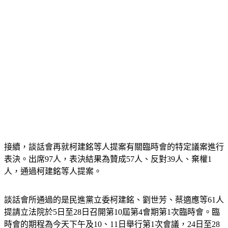
接續，談話會再就柯建銘等人提案有關臨時會的特定議案進行
表決。出席97人，表決結果為贊成57人、反對39人、棄權1
人，通過柯建銘等人提案。
談話會所通過的是民進黨立委柯建銘、劉世芳、蔡適應等61人
提請立法院於5日至28日召開第10屆第4會期第1次臨時會。臨
時會的期程為今天下午及10、11日舉行第1次會議，24日至28
日為第2次會議。