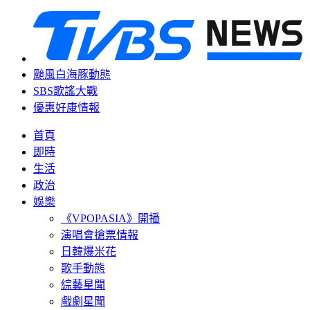
颱風白海豚動態
SBS歌謠大戰
優惠好康情報
首頁
即時
生活
政治
娛樂
《VPOPASIA》開播
演唱會搶票情報
日韓爆米花
歌手動態
綜藝星聞
戲劇星聞