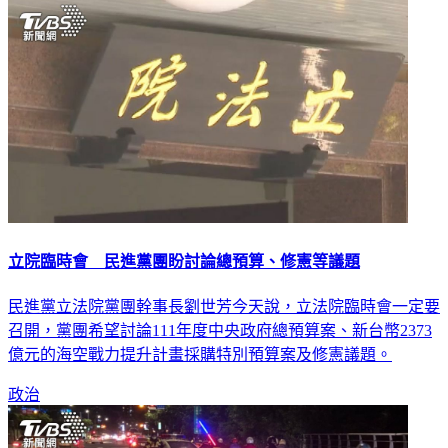
立院臨時會 民進黨團盼討論總預算、修憲等議題
民進黨立法院黨團幹事長劉世芳今天說，立法院臨時會一定要
召開，黨團希望討論111年度中央政府總預算案、新台幣2373
億元的海空戰力提升計畫採購特別預算案及修憲議題。
政治