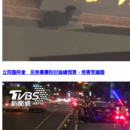
立院臨時會 民進黨團盼討論總預算、修憲等議題