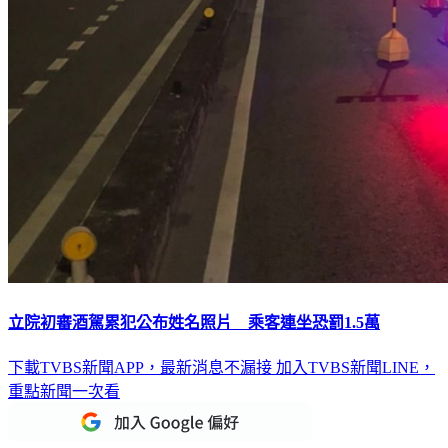
立院初審酒駕累犯公布姓名照片 乘客連坐恐罰1.5萬
下載TVBS新聞APP，最新消息不漏接
加入TVBS新聞LINE，
重點新聞一次看