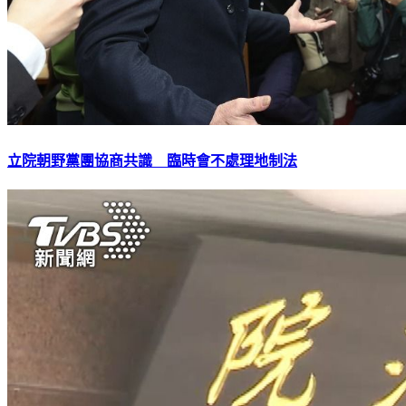
立院朝野黨團協商共識 臨時會不處理地制法