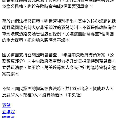
18歲公民權，也盼在臨時會完成2個重要預算案。
至於14個法律修正案，劉世芳特別指出，其中的核心議題包括
朝野黨團協商時大家非常關注的酒駕防制，不管是修改陸海空
軍刑法或道路交通管理處罰條例，民進黨團願意尊重3個黨團
的重大提案，把它納入臨時會審議。
國民黨團支持召開臨時會審查111年度中央政府總預算案（公
務預算部分）、中央政府海空戰力提升計畫採購特別預算案，
立委費鴻泰、陳玉珍、萬美玲等39人今天也針對臨時會特定議
案提案。
不過，國民黨團的提案在表決時，共100人出席，贊成43人、
反對57人、棄權0人，沒有通過。（中央社）
酒駕
立法院
臨時會