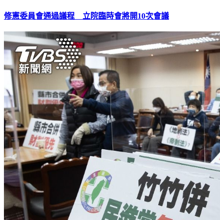
修憲委員會通過議程 立院臨時會將開10次會議