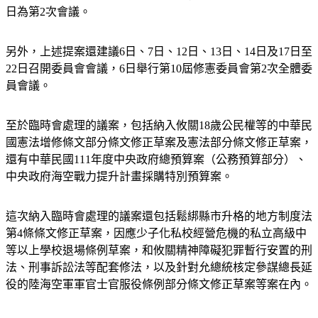
另外，上述提案還建議6日、7日、12日、13日、14日及17日至
22日召開委員會會議，6日舉行第10屆修憲委員會第2次全體委
員會議。
至於臨時會處理的議案，包括納入攸關18歲公民權等的中華民
國憲法增修條文部分條文修正草案及憲法部分條文修正草案，
還有中華民國111年度中央政府總預算案（公務預算部分）、
中央政府海空戰力提升計畫採購特別預算案。
這次納入臨時會處理的議案還包括鬆綁縣市升格的地方制度法
第4條條文修正草案，因應少子化私校經營危機的私立高級中
等以上學校退場條例草案，和攸關精神障礙犯罪暫行安置的刑
法、刑事訴訟法等配套修法，以及針對允總統核定參謀總長延
役的陸海空軍軍官士官服役條例部分條文修正草案等案在內。