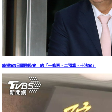
綠提案5日開臨時會 納「一修憲、二預算、十法案」