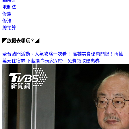
地制法
修憲
修法
總預算
◤放假去哪玩？◢
全台熱門活動、人氣攻略一次看！
高雄美食優惠開搶！再抽
萬元住宿券
下載食尚玩家APP！免費領取優惠券