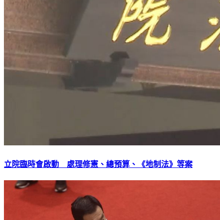
立院臨時會啟動 處理修憲、總預算、《地制法》等案