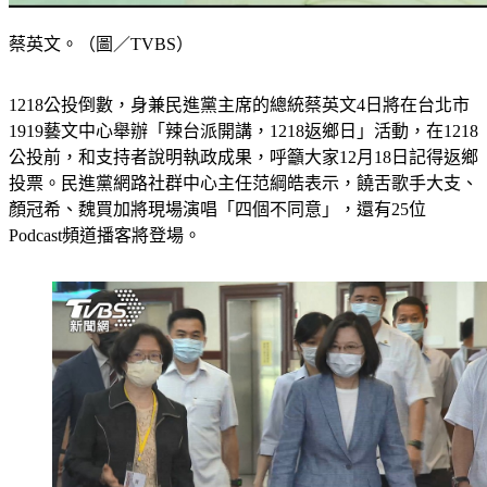
蔡英文。（圖／TVBS）
1218公投倒數，身兼民進黨主席的總統蔡英文4日將在台北市
1919藝文中心舉辦「辣台派開講，1218返鄉日」活動，在1218
公投前，和支持者說明執政成果，呼籲大家12月18日記得返鄉
投票。民進黨網路社群中心主任范綱皓表示，饒舌歌手大支、
顏冠希、魏買加將現場演唱「四個不同意」，還有25位
Podcast頻道播客將登場。