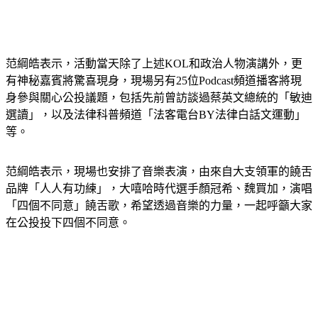
范綱皓表示，活動當天除了上述KOL和政治人物演講外，更
有神秘嘉賓將驚喜現身，現場另有25位Podcast頻道播客將現
身參與關心公投議題，包括先前曾訪談過蔡英文總統的「敏迪
選讀」，以及法律科普頻道「法客電台BY法律白話文運動」
等。
范綱皓表示，現場也安排了音樂表演，由來自大支領軍的饒舌
品牌「人人有功練」，大嘻哈時代選手顏冠希、魏買加，演唱
「四個不同意」饒舌歌，希望透過音樂的力量，一起呼籲大家
在公投投下四個不同意。