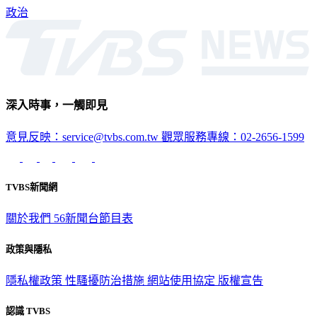
政治
深入時事，一觸即見
意見反映：service@tvbs.com.tw
觀眾服務專線：02-2656-1599
TVBS新聞網
關於我們
56新聞台節目表
政策與隱私
隱私權政策
性騷擾防治措施
網站使用協定
版權宣告
認識 TVBS