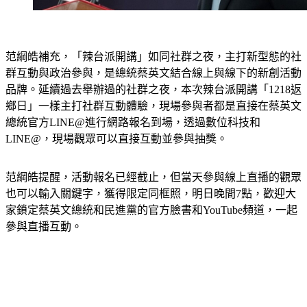
范綱皓補充，「辣台派開講」如同社群之夜，主打新型態的社
群互動與政治參與，是總統蔡英文結合線上與線下的新創活動
品牌。延續過去舉辦過的社群之夜，本次辣台派開講「1218返
鄉日」一樣主打社群互動體驗，現場參與者都是直接在蔡英文
總統官方LINE@進行網路報名到場，透過數位科技和
LINE@，現場觀眾可以直接互動並參與抽獎。
范綱皓提醒，活動報名已經截止，但當天參與線上直播的觀眾
也可以輸入關鍵字，獲得限定同框照，明日晚間7點，歡迎大
家鎖定蔡英文總統和民進黨的官方臉書和YouTube頻道，一起
參與直播互動。