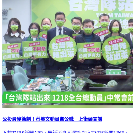
公投最後衝刺！蔡英文動員黨公職 上街頭宣講
下載TVBS新聞APP，最新消息不漏接
加入TVBS新聞LINE，