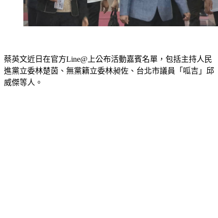
蔡英文近日在官方Line@上公布活動嘉賓名單，包括主持人民
進黨立委林楚茵、無黨籍立委林昶佐、台北市議員「呱吉」邱
威傑等人。