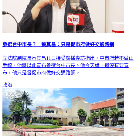
參選台中市長？ 蔡其昌：只是促市府做好交通路網
立法院副院長蔡其昌11日接受廣播專訪指出，中市府若不做山
手線，他將以此宣布參選台中市長。他今天說，還沒有要宣
布，他只是督促市府做好交通路網。
政治