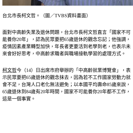
台北市長柯文哲。（圖／TVBS資料畫面）
面對中高齡失業及退休問題，台北市長柯文哲直言「國家不可
能養你20年」，認為民眾要把65歲退休的觀念忘記；他強調，
疫情因素產業轉型加快，年長者更要活到老學到老，也表示未
來會好好思考，中高齡求職者與職場接軌學習的處理方式。
柯文哲
今（14）日出席市府舉辦的「中高齡就業博覽會」，表
示民眾要把65歲退休的觀念抹去，因為若不工作國家勞動力就
會不足，台灣人口老化無法避免；以本國平均壽命85歲來說，
65歲退休到84歲有20年時間，國家不可能養你20年都不工作，
這是一個事實。