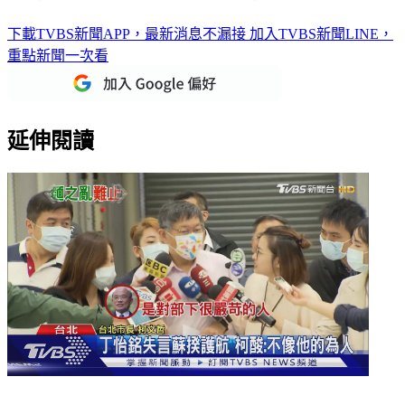
下載TVBS新聞APP，最新消息不漏接
加入TVBS新聞LINE，
重點新聞一次看
延伸閱讀