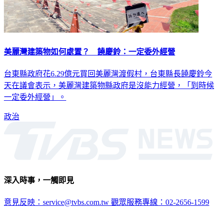
美麗灣建築物如何處置？ 饒慶鈴：一定委外經營
台東縣政府花6.29億元買回美麗灣渡假村，台東縣長饒慶鈴今
天在議會表示，美麗灣建築物縣政府是沒能力經營，「到時候
一定委外經營」。
政治
深入時事，一觸即見
意見反映：service@tvbs.com.tw
觀眾服務專線：02-2656-1599