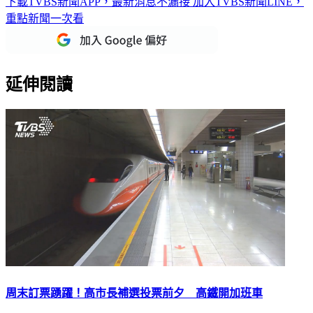
下載TVBS新聞APP，最新消息不漏接
加入TVBS新聞LINE，
重點新聞一次看
延伸閱讀
周末訂票踴躍！高市長補選投票前夕 高鐵開加班車