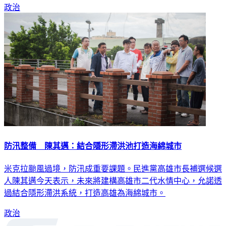
政治
防汛整備 陳其邁：結合隱形滯洪池打造海綿城市
米克拉颱風過境，防汛成重要課題。民進黨高雄市長補選候選
人陳其邁今天表示，未來將建構高雄市二代水情中心，允諾透
過結合隱形滯洪系統，打造高雄為海綿城市。
政治