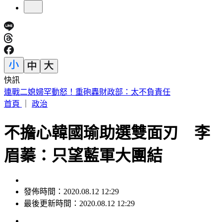
快訊
美股反彈藏隱憂？專家示警「恐重演1987年崩盤慘況」
首頁
｜
政治
不擔心韓國瑜助選雙面刃 李
眉蓁：只望藍軍大團結
發佈時間：2020.08.12 12:29
最後更新時間：2020.08.12 12:29