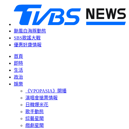
颱風白海豚動態
SBS歌謠大戰
優惠好康情報
首頁
即時
生活
政治
娛樂
《VPOPASIA》開播
演唱會搶票情報
日韓爆米花
歌手動態
綜藝星聞
戲劇星聞