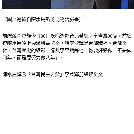
（圖／翻攝自陳水扁新勇哥物語臉書）
前總統李登輝今（30）晚病逝於台北榮總，享耆壽98歲。前總
統陳水扁晚上透過臉書發文，稱李登輝是台灣精神、台灣文
化、台灣歷史的縮影，憶及李曾期許他「你要好好做，不是做
四年，而是要努力做八年」。
陳水扁悼念「台灣民主之父」李登輝前總統全文