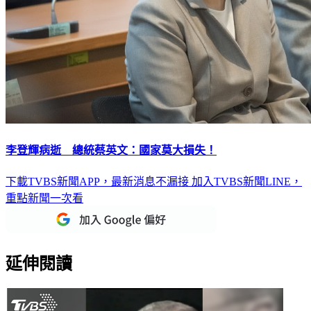
李登輝病逝 總統蔡英文：國家莫大損失！
下載TVBS新聞APP，最新消息不漏接
加入TVBS新聞LINE，
重點新聞一次看
延伸閱讀