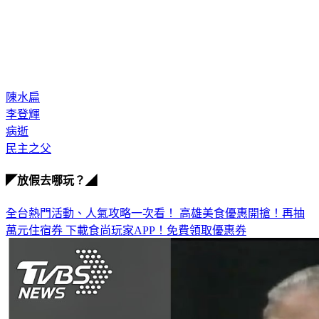
陳水扁
李登輝
病逝
民主之父
◤放假去哪玩？◢
全台熱門活動、人氣攻略一次看！
高雄美食優惠開搶！再抽
萬元住宿券
下載食尚玩家APP！免費領取優惠券