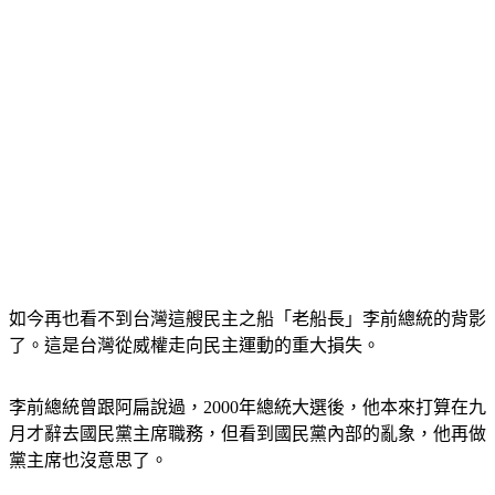
如今再也看不到台灣這艘民主之船「老船長」李前總統的背影
了。這是台灣從威權走向民主運動的重大損失。
李前總統曾跟阿扁說過，2000年總統大選後，他本來打算在九
月才辭去國民黨主席職務，但看到國民黨內部的亂象，他再做
黨主席也沒意思了。