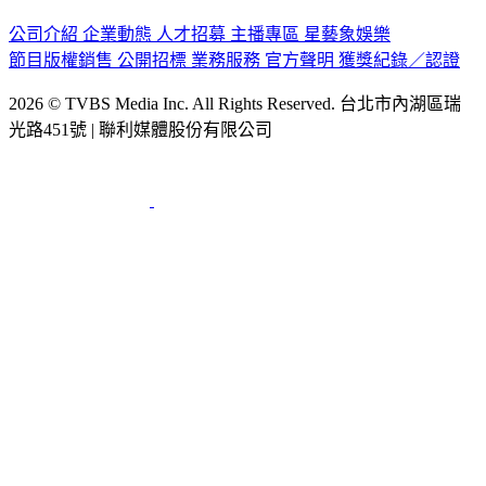
公司介紹
企業動態
人才招募
主播專區
星藝象娛樂
節目版權銷售
公開招標
業務服務
官方聲明
獲獎紀錄／認證
2026 © TVBS Media Inc. All Rights Reserved. 台北市內湖區瑞
光路451號 | 聯利媒體股份有限公司