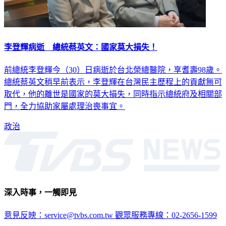
李登輝病逝 總統蔡英文：國家莫大損失！
前總統李登輝今（30）日病逝於台北榮總醫院，享耆壽98歲。
總統蔡英文稍早前表示，李登輝在台灣民主歷程上的貢獻無可
取代，他的離世是國家的莫大損失，同時指示總統府及相關部
門，全力協助家屬處理治喪事宜。
政治
深入時事，一觸即見
意見反映：service@tvbs.com.tw
觀眾服務專線：02-2656-1599