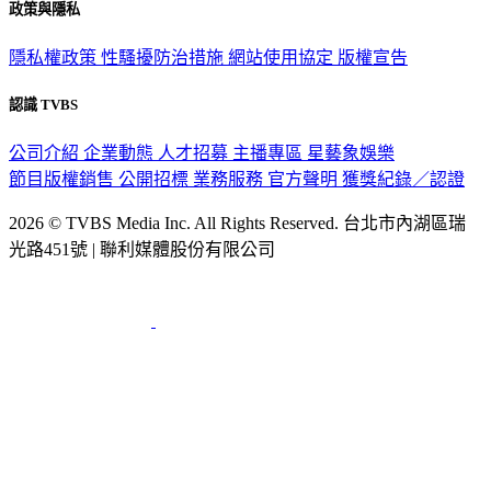
政策與隱私
隱私權政策
性騷擾防治措施
網站使用協定
版權宣告
認識 TVBS
公司介紹
企業動態
人才招募
主播專區
星藝象娛樂
節目版權銷售
公開招標
業務服務
官方聲明
獲獎紀錄／認證
2026 © TVBS Media Inc. All Rights Reserved. 台北市內湖區瑞
光路451號 | 聯利媒體股份有限公司