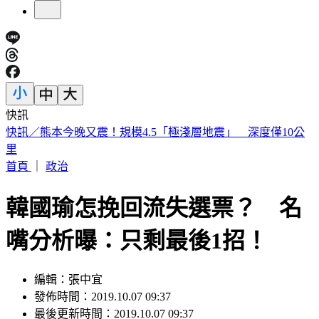
快訊
明知蘇丹紅超標4倍還賣 雲林黑心商稱「吃了不會怎樣」遭
判6月
首頁
｜
政治
韓國瑜怎挽回流失選票？ 名
嘴分析曝：只剩最後1招！
編輯：張中宜
發佈時間：2019.10.07 09:37
最後更新時間：2019.10.07 09:37