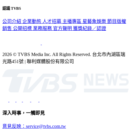
認識 TVBS
公司介紹
企業動態
人才招募
主播專區
星藝象娛樂
節目版權
銷售
公開招標
業務服務
官方聲明
獲獎紀錄／認證
2026 © TVBS Media Inc. All Rights Reserved. 台北市內湖區瑞
光路451號 | 聯利媒體股份有限公司
深入時事，一觸即見
意見反映：service@tvbs.com.tw