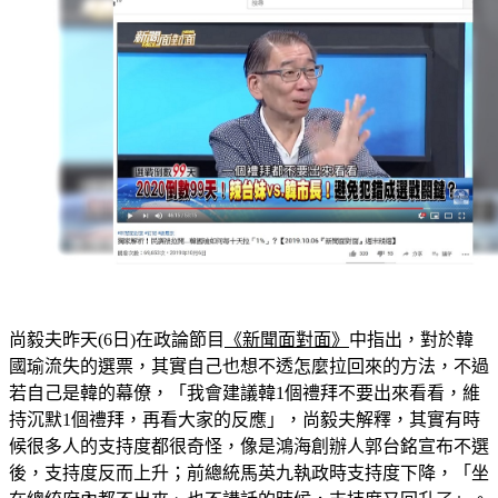
尚毅夫昨天(6日)在政論節目
《新聞面對面》
中指出，對於韓
國瑜流失的選票，其實自己也想不透怎麼拉回來的方法，不過
若自己是韓的幕僚，「我會建議韓1個禮拜不要出來看看，維
持沉默1個禮拜，再看大家的反應」，尚毅夫解釋，其實有時
候很多人的支持度都很奇怪，像是鴻海創辦人郭台銘宣布不選
後，支持度反而上升；前總統馬英九執政時支持度下降，「坐