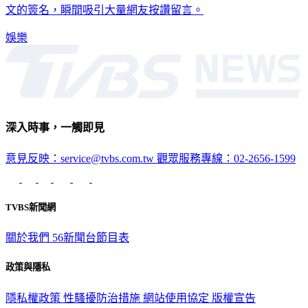
文的簽名，瞬間吸引大量網友按讚留言。
娛樂
深入時事，一觸即見
意見反映：service@tvbs.com.tw
觀眾服務專線：02-2656-1599
TVBS新聞網
關於我們
56新聞台節目表
政策與隱私
隱私權政策
性騷擾防治措施
網站使用協定
版權宣告