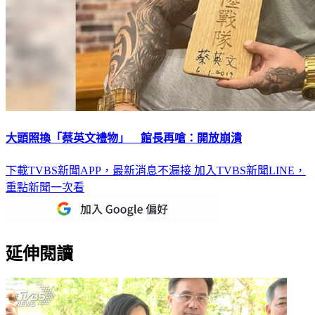
大頭照換「蔡英文禮物」 館長再嗆：開放崩潰
下載TVBS新聞APP，最新消息不漏接
加入TVBS新聞LINE，
重點新聞一次看
延伸閱讀