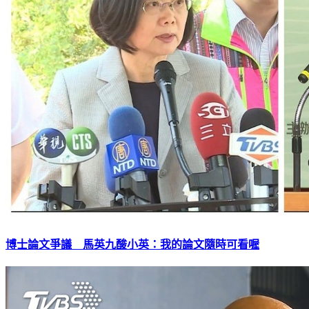
博士論文爭議 馬英九酸小英：我的論文隨時可看喔