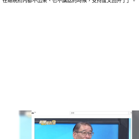
在總統府內都不出來、也不講話的時候，支持度又回升了」。