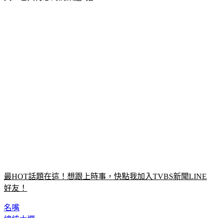
最HOT話題在這！想跟上時事，快點我加入TVBS新聞LINE
好友！
名嘴