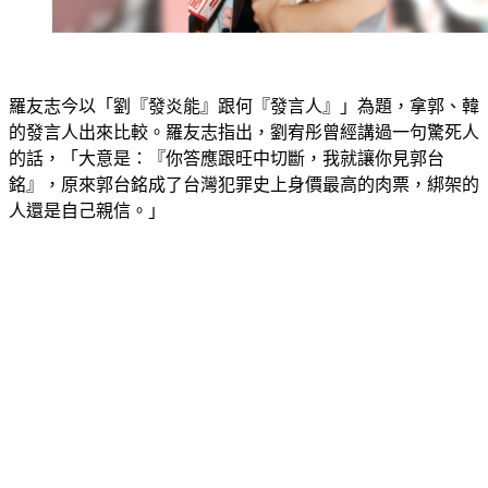
羅友志今以「劉『發炎能』跟何『發言人』」為題，拿郭、韓
的發言人出來比較。羅友志指出，劉宥彤曾經講過一句驚死人
的話，「大意是：『你答應跟旺中切斷，我就讓你見郭台
銘』，原來郭台銘成了台灣犯罪史上身價最高的肉票，綁架的
人還是自己親信。」