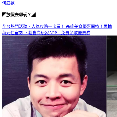
何庭歡
◤放假去哪玩？◢
全台熱門活動、人氣攻略一次看！
高雄美食優惠開搶！再抽
萬元住宿券
下載食尚玩家APP！免費領取優惠券