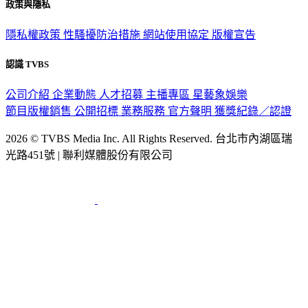
政策與隱私
隱私權政策
性騷擾防治措施
網站使用協定
版權宣告
認識 TVBS
公司介紹
企業動態
人才招募
主播專區
星藝象娛樂
節目版權銷售
公開招標
業務服務
官方聲明
獲獎紀錄／認證
2026 © TVBS Media Inc. All Rights Reserved. 台北市內湖區瑞
光路451號 | 聯利媒體股份有限公司