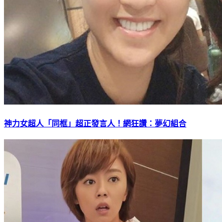
神力女超人「同框」超正發言人！網狂讚：夢幻組合