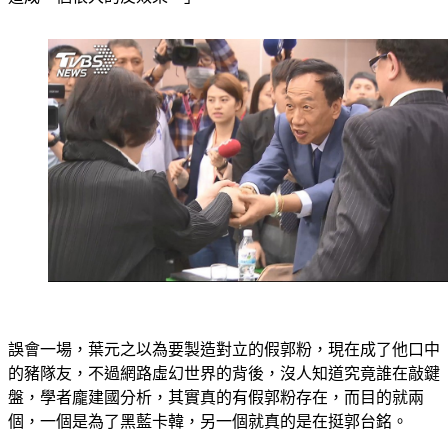
誤會一場，葉元之以為要製造對立的假郭粉，現在成了他口中
的豬隊友，不過網路虛幻世界的背後，沒人知道究竟誰在敲鍵
盤，學者龐建國分析，其實真的有假郭粉存在，而目的就兩
個，一個是為了黑藍卡韓，另一個就真的是在挺郭台銘。