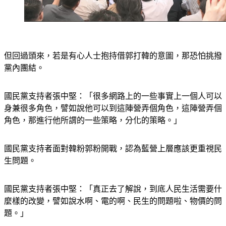
但回過頭來，若是有心人士抱持借郭打韓的意圖，那恐怕挑撥
黨內團結。
國民黨支持者張中堅：「很多網路上的一些事實上一個人可以
身兼很多角色，譬如說他可以到這陣營弄個角色，這陣營弄個
角色，那進行他所謂的一些策略，分化的策略。」
國民黨支持者面對韓粉郭粉開戰，認為藍營上層應該更重視民
生問題。
國民黨支持者張中堅：「真正去了解說，到底人民生活需要什
麼樣的改變，譬如說水啊、電的啊、民生的問題啦、物價的問
題。」