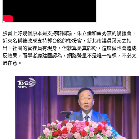
臉書上好幾個原本是支持韓國瑜、朱立倫和盧秀燕的後援會，
近來名稱被改成支持郭台銘的後援會，新北市議員葉元之指
出，社團的管裡員有現身，但就算是真郭粉，這麼做也會造成
反效果，而學者龐建國認為，網路聲量不是唯一指標，不必太
過在意。