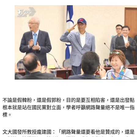
不論是假韓粉，還是假郭粉，目的是要互相陷害，還是出發點
根本就是站在國民黨對立面，學者呼籲網路聲量絕不是唯一指
標。
文大國發所教授龐建國：「網路聲量還要看他是贊成的，還是