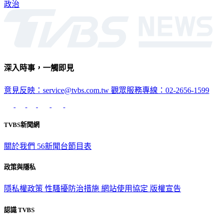
政治
深入時事，一觸即見
意見反映：service@tvbs.com.tw
觀眾服務專線：02-2656-1599
TVBS新聞網
關於我們
56新聞台節目表
政策與隱私
隱私權政策
性騷擾防治措施
網站使用協定
版權宣告
認識 TVBS