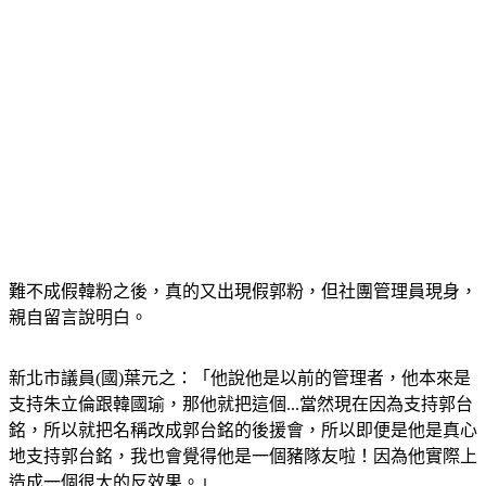
難不成假韓粉之後，真的又出現假郭粉，但社團管理員現身，
親自留言說明白。
新北市議員(國)葉元之：「他說他是以前的管理者，他本來是
支持朱立倫跟韓國瑜，那他就把這個...當然現在因為支持郭台
銘，所以就把名稱改成郭台銘的後援會，所以即便是他是真心
地支持郭台銘，我也會覺得他是一個豬隊友啦！因為他實際上
造成一個很大的反效果。」