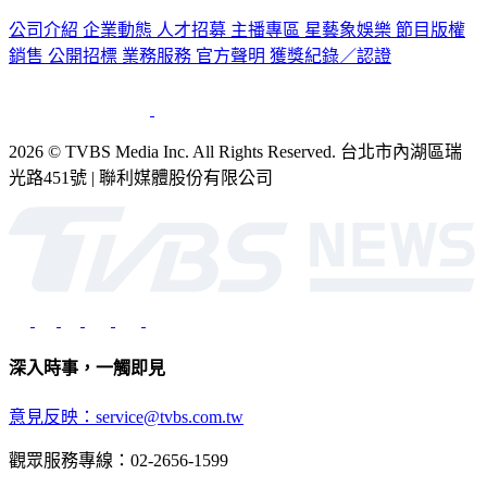
公司介紹
企業動態
人才招募
主播專區
星藝象娛樂
節目版權
銷售
公開招標
業務服務
官方聲明
獲獎紀錄／認證
2026 © TVBS Media Inc. All Rights Reserved. 台北市內湖區瑞
光路451號 | 聯利媒體股份有限公司
深入時事，一觸即見
意見反映：service@tvbs.com.tw
觀眾服務專線：02-2656-1599