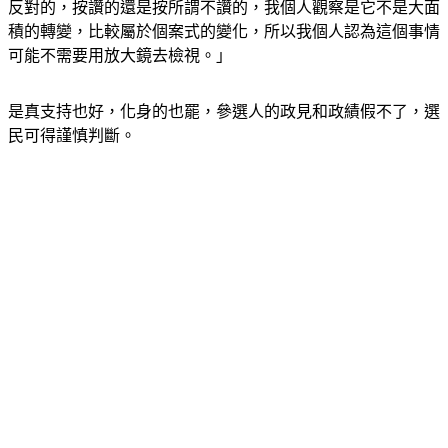
反對的，按讚的還是按所謂不讚的，我個人觀察是它不是大面
積的轉變，比較屬於個案式的變化，所以我個人認為這個事情
可能不需要用放大鏡去檢視。」
是真支持也好，化身的也罷，參選人的政見和政績假不了，選
民可得謹慎判斷。