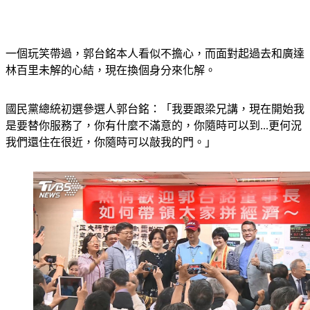
一個玩笑帶過，郭台銘本人看似不擔心，而面對起過去和廣達
林百里未解的心結，現在換個身分來化解。
國民黨總統初選參選人郭台銘：「我要跟梁兄講，現在開始我
是要替你服務了，你有什麼不滿意的，你隨時可以到...更何況
我們還住在很近，你隨時可以敲我的門。」