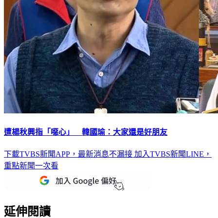
遭楊秋興指「噁心」 韓國瑜：大家還是好朋友
下載TVBS新聞APP，最新消息不漏接
加入TVBS新聞LINE，
重點新聞一次看
延伸閱讀