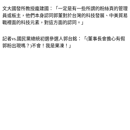
文大國發所教授龐建國：「一定是有一些所謂的粉絲頁的管理
員或板主，他們本身認同郭董對於台灣的科技發展、中美貿易
戰裡面的科技元素，對這方面的認同。」
記者vs.國民黨總統初選參選人郭台銘：「(董事長會擔心有假
郭粉出現嗎？)不會！我是果凍！」