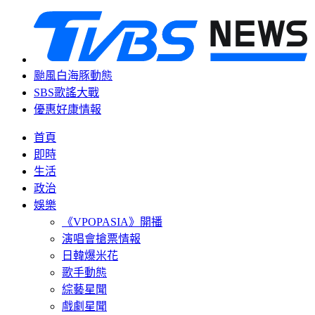
颱風白海豚動態
SBS歌謠大戰
優惠好康情報
首頁
即時
生活
政治
娛樂
《VPOPASIA》開播
演唱會搶票情報
日韓爆米花
歌手動態
綜藝星聞
戲劇星聞