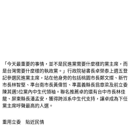
「今天最重要的事情，並不是民進黨需要什麼樣的黨主席，而
是台灣需要什麼樣的執政黨。」行政院祕書長卓榮泰上週五登
記參選民進黨主席，站在他身旁的包括桃園市長鄭文燦、新竹
市長林智堅、準台南市長黃偉哲、準嘉義縣長翁章梁及前立委
陳其邁5位黨內中生代領袖。聯名推薦卓的還有台中市長林佳
龍、屏東縣長潘孟安，獲得跨派系中生代支持，讓卓成為下任
黨主席呼聲最高的人選。
重用立委　貼近民情