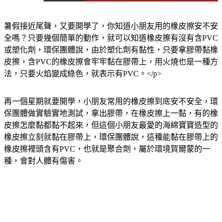
暑假接近尾聲，又要開學了，你知道小朋友用的橡皮擦安不安
全嗎？只要幾個簡單的動作，就可以知道橡皮擦有沒有含PVC
或塑化劑，環保團體說，由於塑化劑有黏性，只要拿膠帶黏橡
皮擦，含PVC的橡皮擦會牢牢黏在膠帶上，用火燒也是一種方
法，只要火焰變成綠色，就表示有PVC。</p>
再一個星期就要開學，小朋友常用的橡皮擦到底安不安全，環
保團體做實驗實地測試，拿出膠帶，在橡皮擦上一黏，有的橡
皮擦怎麼黏都黏不起來，但這個小朋友最愛的海綿寶寶造型的
橡皮擦立刻就黏在膠帶上，環保團體說，這種能黏在膠帶上的
橡皮擦裡頭含有PVC，也就是聚合劑，屬於環境賀爾蒙的一
種，會對人體有傷害。