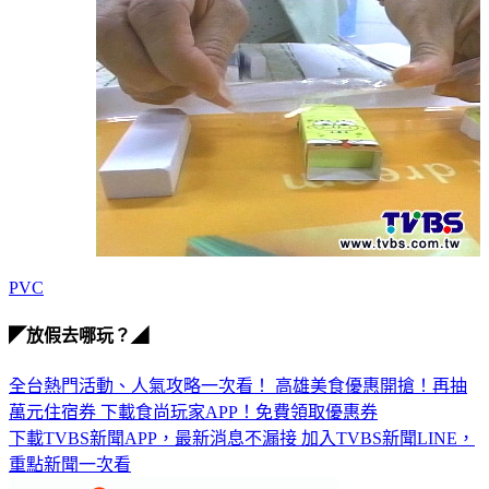
PVC
◤放假去哪玩？◢
全台熱門活動、人氣攻略一次看！
高雄美食優惠開搶！再抽
萬元住宿券
下載食尚玩家APP！免費領取優惠券
下載TVBS新聞APP，最新消息不漏接
加入TVBS新聞LINE，
重點新聞一次看