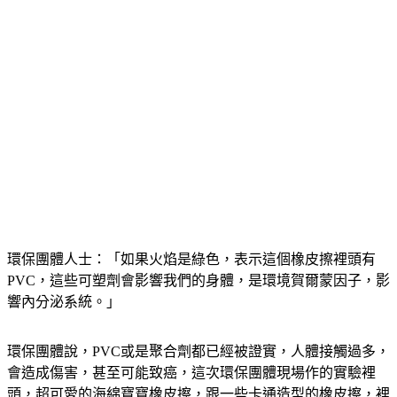
環保團體人士：「如果火焰是綠色，表示這個橡皮擦裡頭有
PVC，這些可塑劑會影響我們的身體，是環境賀爾蒙因子，影
響內分泌系統。」
環保團體說，PVC或是聚合劑都已經被證實，人體接觸過多，
會造成傷害，甚至可能致癌，這次環保團體現場作的實驗裡
頭，超可愛的海綿寶寶橡皮擦，跟一些卡通造型的橡皮擦，裡