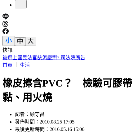
快訊
被選上國民法官該怎麼辦? 司法院廣告
首頁
｜
生活
橡皮擦含PVC？ 檢驗可膠帶
黏、用火燒
記者：顧守昌
發佈時間：2010.08.25 17:05
最後更新時間：2016.05.16 15:06