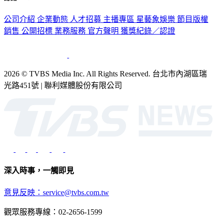
公司介紹
企業動態
人才招募
主播專區
星藝象娛樂
節目版權
銷售
公開招標
業務服務
官方聲明
獲獎紀錄／認證
2026 © TVBS Media Inc. All Rights Reserved. 台北市內湖區瑞
光路451號 | 聯利媒體股份有限公司
深入時事，一觸即見
意見反映：service@tvbs.com.tw
觀眾服務專線：02-2656-1599