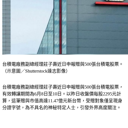
台積電廠務副總經理莊子壽近日申報贈與500張台積電股票。
（示意圖／Shutterstock達志影像）
台積電廠務副總經理莊子壽近日申報贈與500張台積電股票，
有效轉讓期間為6月8日至10日。以昨日收盤價每股2295元計
算，這筆贈與市值高達11.47億元新台幣，受贈對象僅呈現身
分證字號，為不具名的神秘特定人士，引發外界高度關注。