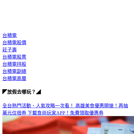
台積電
台積電股價
莊子壽
台積電股票
台積電持股
台積電副總
台積電高層
◤放假去哪玩？◢
全台熱門活動、人氣攻略一次看！
高雄美食優惠開搶！再抽
萬元住宿券
下載食尚玩家APP！免費領取優惠券