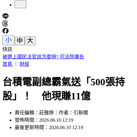
快訊
快訊／「蝴蝶姐姐」愷樂生了！雙胞胎女兒35週早產
首頁
｜
財經
台積電副總霸氣送「500張持
股」！ 他現賺11億
責任編輯：莊雅婷｜作者：引新聞
發佈時間：2026.06.10 12:19
最後更新時間：2026.06.10 12:19