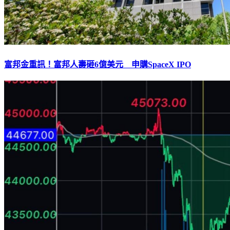
富邦金重訊！富邦人壽砸6億美元 申購SpaceX IPO