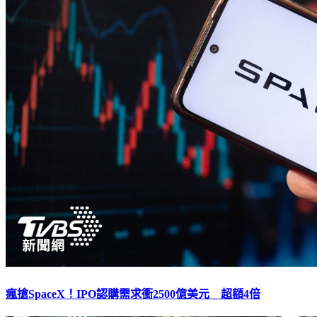
瘋搶SpaceX！IPO認購需求衝2500億美元 超額4倍