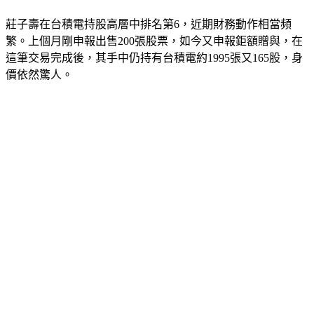
莊子壽在台積電持股高層中排名第6，近期財務動作相當頻
繁。上個月剛申報出售200張股票，如今又申報鉅額贈與，在
這筆交易完成後，其手中仍持有台積電約1995張又165股，身
價依然驚人。