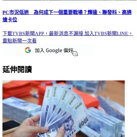
PC市況低迷 為何成下一個重要戰場？輝達、聯發科、高通
搶卡位
下載TVBS新聞APP，最新消息不漏接
加入TVBS新聞LINE，
重點新聞一次看
延伸閱讀