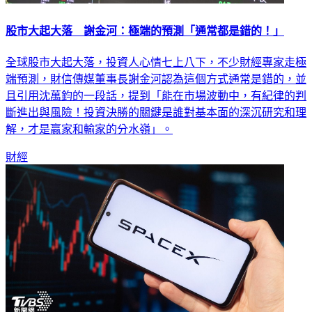
股市大起大落 謝金河：極端的預測「通常都是錯的！」
全球股市大起大落，投資人心情七上八下，不少財經專家走極
端預測，財信傳媒董事長謝金河認為這個方式通常是錯的，並
且引用沈萬鈞的一段話，提到「能在市場波動中，有紀律的判
斷進出與風險！投資決勝的關鍵是誰對基本面的深沉研究和理
解，才是贏家和輸家的分水嶺」。
財經