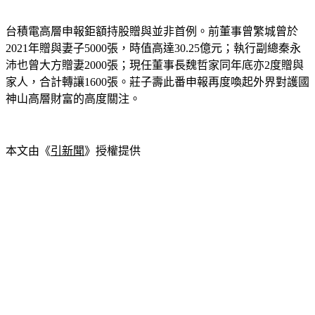
台積電高層申報鉅額持股贈與並非首例。前董事曾繁城曾於
2021年贈與妻子5000張，時值高達30.25億元；執行副總秦永
沛也曾大方贈妻2000張；現任董事長魏哲家同年底亦2度贈與
家人，合計轉讓1600張。莊子壽此番申報再度喚起外界對護國
神山高層財富的高度關注。
本文由《
引新聞
》授權提供