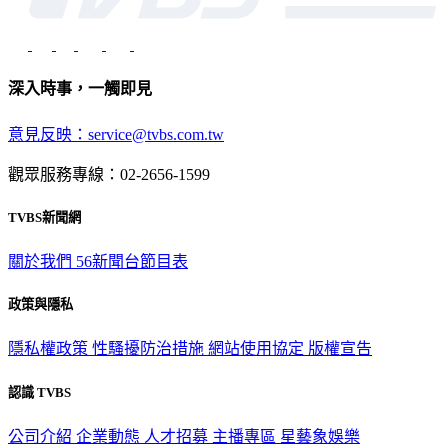
深入時事，一觸即見
意見反映：service@tvbs.com.tw
觀眾服務專線：02-2656-1599
TVBS新聞網
關於我們
56新聞台節目表
政策與隱私
隱私權政策
性騷擾防治措施
網站使用協定
版權宣告
認識 TVBS
公司介紹
企業動態
人才招募
主播專區
星藝象娛樂