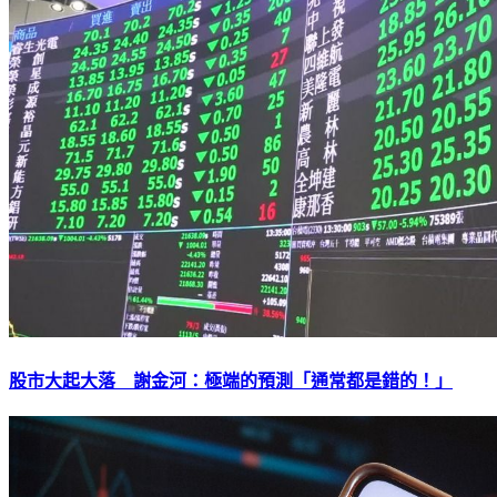
股市大起大落 謝金河：極端的預測「通常都是錯的！」