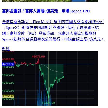
富邦金重訊！富邦人壽砸6億美元 申購SpaceX IPO
全球首富馬斯克（Elon Musk）旗下的美國太空探索科技公司
（SpaceX）即將在美國那斯達克掛牌，吸引全球投資人認
購。富邦金昨（9日）發布重訊，代富邦人壽公告擬參與
SpaceX掛牌的普通股初次公開發行，申購金額上限6億美元。
財經