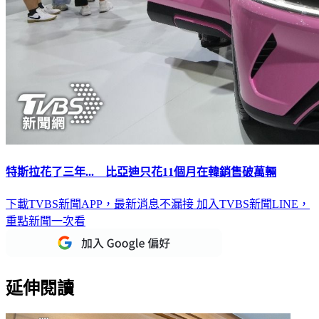
特斯拉花了三年... 比亞迪只花11個月在韓銷售破萬輛
下載TVBS新聞APP，最新消息不漏接
加入TVBS新聞LINE，
重點新聞一次看
延伸閱讀