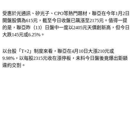
受惠於光通訊、矽光子、CPO等熱門題材，聯亞在今年1月2日
開盤股價為615元，截至今日收盤已飆漲至2175元。值得一提
的是，聯亞昨（13）日盤中一度以2405元天價創新高，但今日
大跌145元或6.25%。
以台股「T+2」制度來看，聯亞在4月10日大漲210元或
9.98%，以每股2315元收在漲停板，未料今日盤後竟爆出鉅額
違約交割。