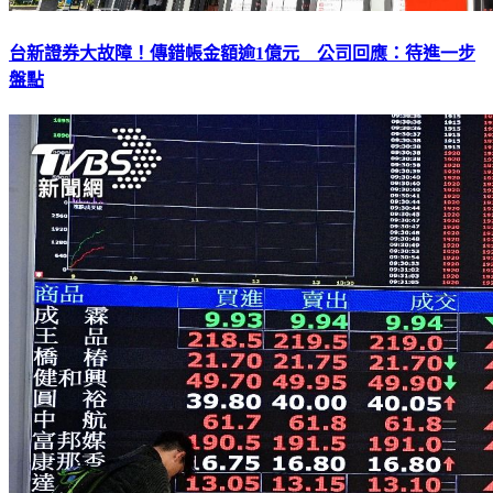
台新證券大故障！傳錯帳金額逾1億元 公司回應：待進一步
盤點