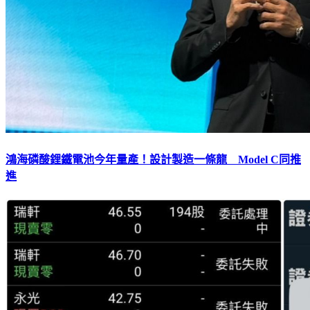
鴻海磷酸鋰鐵電池今年量產！設計製造一條龍 Model C同推
進