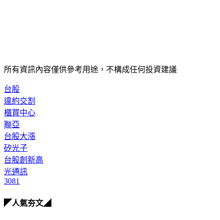
所有資訊內容僅供參考用途，不構成任何投資建議
台股
違約交割
櫃買中心
聯亞
台股大漲
矽光子
台股創新高
光通訊
3081
◤人氣夯文◢