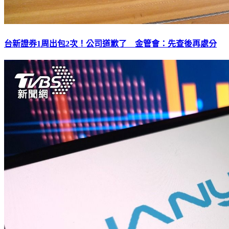
台新證券1周出包2次！公司道歉了 金管會：先查後再處分