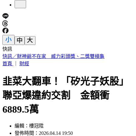
快訊
中國出入境新規將上路 陸委會曝「這類人」最危險
首頁
｜
財經
韭菜大翻車！「矽光子妖股」
聯亞爆違約交割 金額衝
6889.5萬
編輯：樓冠陞
發佈時間：2026.04.14 19:50