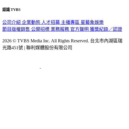
認識 TVBS
公司介紹
企業動態
人才招募
主播專區
星藝象娛樂
節目版權銷售
公開招標
業務服務
官方聲明
獲獎紀錄／認證
2026 © TVBS Media Inc. All Rights Reserved. 台北市內湖區瑞
光路451號 | 聯利媒體股份有限公司