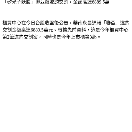
「矽光子妖股」聯亞爆違約交割，金額高達6889.5萬
櫃買中心在今日台股收盤後公告，華南永昌通報「聯亞」違約
交割金額高達6889.5萬元。根據先前資料，這是今年櫃買中心
第2筆違約交割案，同時也是今年上市櫃第3起。