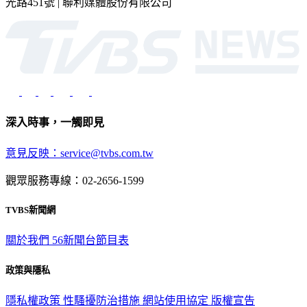
光路451號 | 聯利媒體股份有限公司
深入時事，一觸即見
意見反映：service@tvbs.com.tw
觀眾服務專線：02-2656-1599
TVBS新聞網
關於我們
56新聞台節目表
政策與隱私
隱私權政策
性騷擾防治措施
網站使用協定
版權宣告