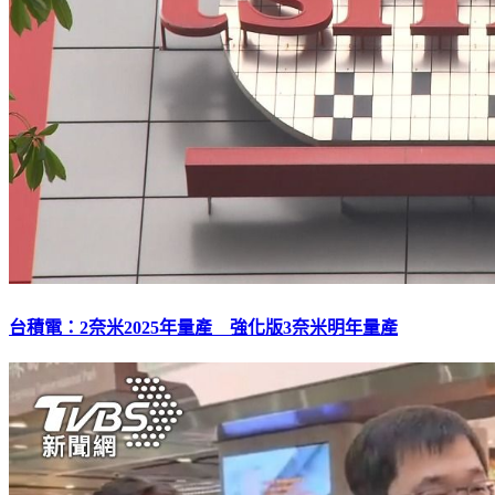
台積電：2奈米2025年量產 強化版3奈米明年量產