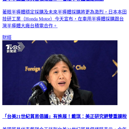
著眼半導體穩定採購及未來半導體採購將更為激烈，日本本田
技研工業（Honda Motor）今天宣布，在車用半導體採購跟台
灣半導體大廠台積電合作。
財經
「台美21世紀貿易倡議」有進展！戴琪：美正研究避雙重課稅