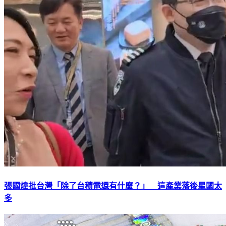
張國煒批台灣「除了台積電還有什麼？」 這產業落後星國太
多