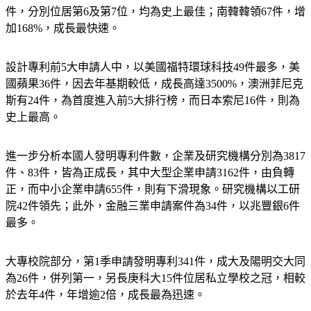
件，分別位居第6及第7位，均為史上最佳；南韓韓領67件，增
加168%，成長最快速。
設計專利前5大申請人中，以美國福特環球科技49件最多，美
國蘋果36件，因去年基期較低，成長高達3500%，澳洲菲尼克
斯有24件，為首度進入前5大排行榜，而日本索尼16件，則為
史上最高。
進一步分析本國人發明專利件數，企業及研究機構分別為3817
件、83件，皆為正成長，其中大型企業申請3162件，由負轉
正，而中小企業申請655件，則有下滑現象。研究機構以工研
院42件領先；此外，金融三業申請案件為34件，以兆豐銀6件
最多。
大專校院部分，第1季申請發明專利341件，成大及陽明交大同
為26件，併列第一，另長庚科大15件位居私立學校之冠，相較
於去年4件，年增逾2倍，成長最為迅速。