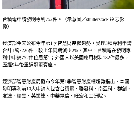
台積電申請發明專利752件。（示意圖／shutterstock 達志影
像）
經濟部今天公布今年第1季智慧財產權趨勢，受理3種專利申請
合計1萬7226件，較上年同期減少2%，其中，台積電在發明專
利中申請752件位居第1；外國人以美國應用材料182件最多，
歷經9年後重返冠軍寶座。
經濟部智慧財產局發布今年第1季智慧財產權趨勢指出，本國
發明專利前10大申請人包含台積電、聯發科、南亞科、群創、
友達、瑞昱、英業達、中華電信、旺宏和工研院。