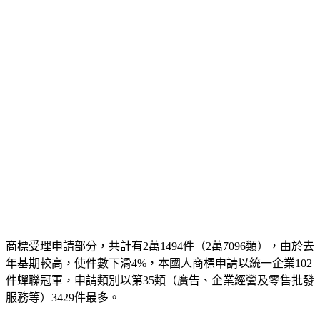
商標受理申請部分，共計有2萬1494件（2萬7096類），由於去
年基期較高，使件數下滑4%，本國人商標申請以統一企業102
件蟬聯冠軍，申請類別以第35類（廣告、企業經營及零售批發
服務等）3429件最多。