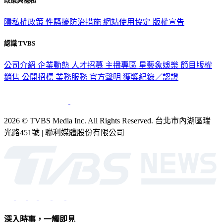
政策與隱私
隱私權政策
性騷擾防治措施
網站使用協定
版權宣告
認識 TVBS
公司介紹
企業動態
人才招募
主播專區
星藝象娛樂
節目版權
銷售
公開招標
業務服務
官方聲明
獲獎紀錄／認證
2026 © TVBS Media Inc. All Rights Reserved. 台北市內湖區瑞
光路451號 | 聯利媒體股份有限公司
深入時事，一觸即見