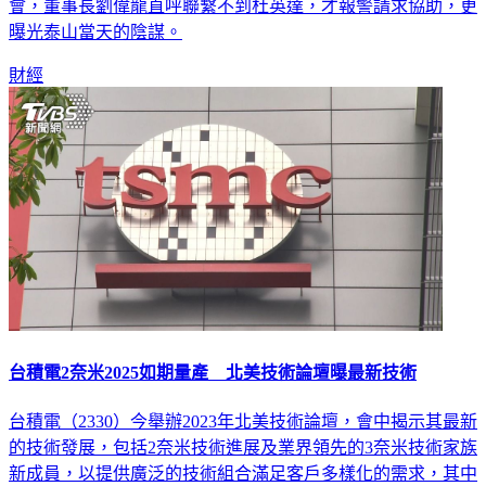
會，董事長劉偉龍直呼聯繫不到杜英達，才報警請求協助，更
曝光泰山當天的陰謀。
財經
台積電2奈米2025如期量產 北美技術論壇曝最新技術
台積電（2330）今舉辦2023年北美技術論壇，會中揭示其最新
的技術發展，包括2奈米技術進展及業界領先的3奈米技術家族
新成員，以提供廣泛的技術組合滿足客戶多樣化的需求，其中