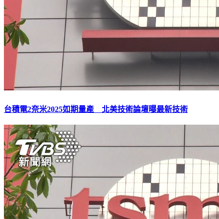
台積電2奈米2025如期量產 北美技術論壇曝最新技術