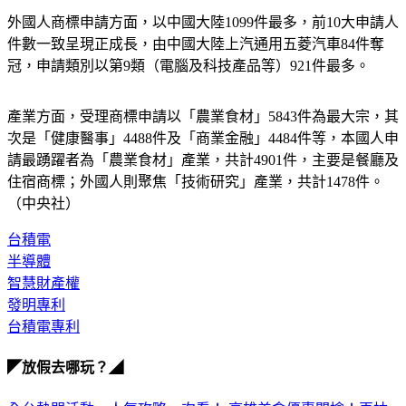
外國人商標申請方面，以中國大陸1099件最多，前10大申請人
件數一致呈現正成長，由中國大陸上汽通用五菱汽車84件奪
冠，申請類別以第9類（電腦及科技產品等）921件最多。
產業方面，受理商標申請以「農業食材」5843件為最大宗，其
次是「健康醫事」4488件及「商業金融」4484件等，本國人申
請最踴躍者為「農業食材」產業，共計4901件，主要是餐廳及
住宿商標；外國人則聚焦「技術研究」產業，共計1478件。
（中央社）
台積電
半導體
智慧財產權
發明專利
台積電專利
◤放假去哪玩？◢