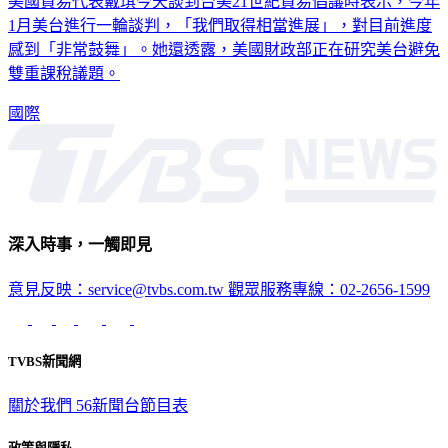
美國貿易代表戴琪今天談到台美21世紀貿易倡議時表示，今年
1月美台進行一輪談判，「我們取得相當進展」，對目前進度
感到「非常鼓舞」。她還透露，美國財政部正在研究美台避免
雙重課稅議題。
國際
深入時事，一觸即見
意見反映：service@tvbs.com.tw
觀眾服務專線：02-2656-1599
TVBS新聞網
關於我們
56新聞台節目表