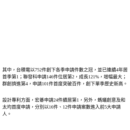
其中，台積電以752件創下各季申請件數之冠，並已連續4年居
首季第1；聯發科申請146件位居第2，成長121%，增幅最大；
群創擠進第4，申請101件首度突破百件，創下單季歷史新高。
設計專利方面，宏碁申請24件續居第1，另外，螞蟻創意及和
太均首度申請，分別以16件、12件申請案數進入前5大申請
人。