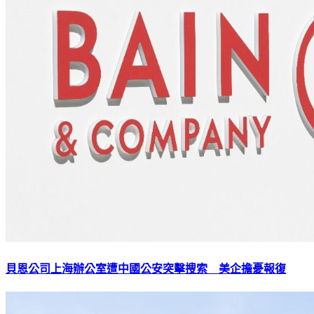
貝恩公司上海辦公室遭中國公安突擊搜索 美企擔憂報復