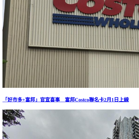
「好市多+富邦」官宣喜事 富邦Costco聯名卡2月1日上線