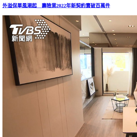
外溢保單風潮起 壽險業2022年新契約賣破百萬件