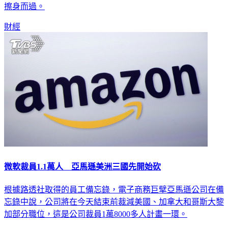
元購買2罐飲料就中千萬，呼籲得主趕快現身領獎，別和錢財
擦身而過。
財經
微軟裁員1.1萬人 亞馬遜美洲三國先開始砍
根據路透社取得的員工備忘錄，電子商務巨擘亞馬遜公司在備
忘錄中說，公司將在今天結束前裁減美國、加拿大和哥斯大黎
加部分職位，這是公司裁員1萬8000多人計畫一環。