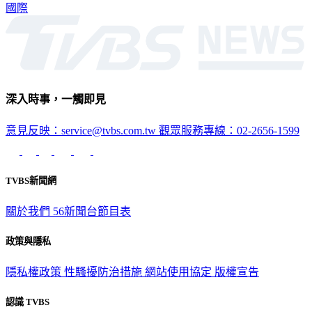
國際
深入時事，一觸即見
意見反映：service@tvbs.com.tw
觀眾服務專線：02-2656-1599
TVBS新聞網
關於我們
56新聞台節目表
政策與隱私
隱私權政策
性騷擾防治措施
網站使用協定
版權宣告