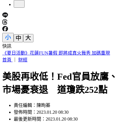
快訊
遠見天下創辦人高希均90歲辭世！「長壽5秘訣」曝 醫生也
認同
首頁
｜
財經
美股再收低！Fed官員放鷹、
市場憂衰退 道瓊跌252點
責任編輯：陳昫蓁
發佈時間：2023.01.20 08:30
最後更新時間：2023.01.20 08:30