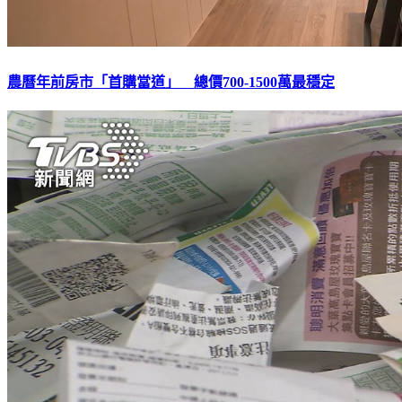
農曆年前房市「首購當道」 總價700-1500萬最穩定