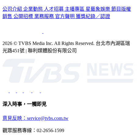
認識 TVBS
公司介紹
企業動態
人才招募
主播專區
星藝象娛樂
節目版權
銷售
公開招標
業務服務
官方聲明
獲獎紀錄／認證
2026 © TVBS Media Inc. All Rights Reserved. 台北市內湖區瑞
光路451號 | 聯利媒體股份有限公司
深入時事，一觸即見
意見反映：service@tvbs.com.tw