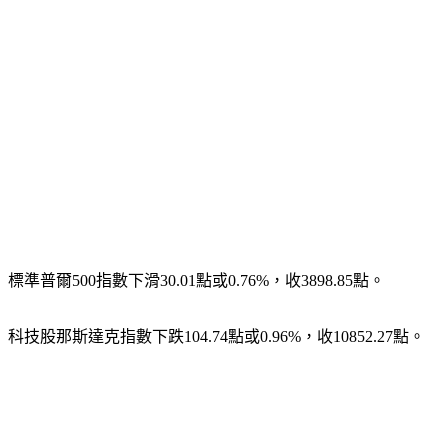
標準普爾500指數下滑30.01點或0.76%，收3898.85點。
科技股那斯達克指數下跌104.74點或0.96%，收10852.27點。