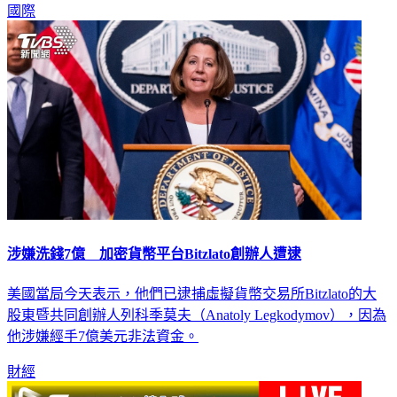
國際
涉嫌洗錢7億 加密貨幣平台Bitzlato創辦人遭逮
美國當局今天表示，他們已逮捕虛擬貨幣交易所Bitzlato的大
股東暨共同創辦人列科季莫夫（Anatoly Legkodymov），因為
他涉嫌經手7億美元非法資金。
財經