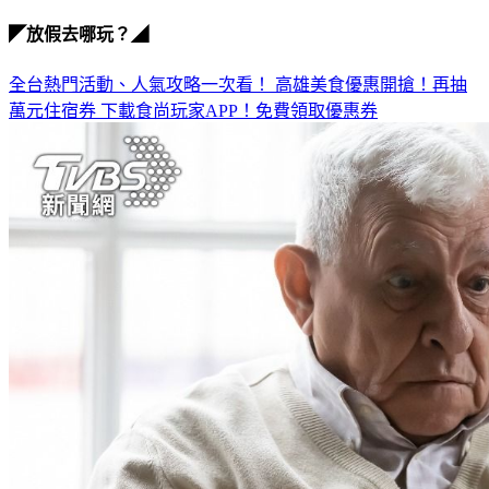
抗通膨
◤放假去哪玩？◢
全台熱門活動、人氣攻略一次看！
高雄美食優惠開搶！再抽
萬元住宿券
下載食尚玩家APP！免費領取優惠券