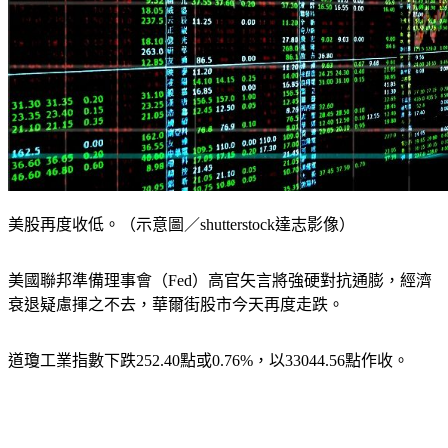
美股再度收低。（示意圖／shutterstock達志影像）
美國聯邦準備理事會（Fed）高官矢言將強硬對抗通膨，經濟
衰退疑慮揮之不去，華爾街股市今天再度走跌。
道瓊工業指數下跌252.40點或0.76%，以33044.56點作收。