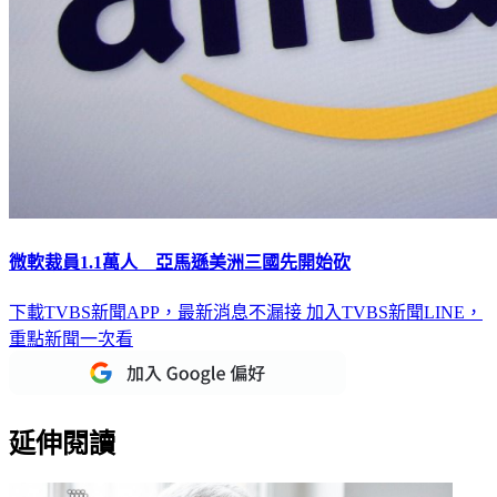
微軟裁員1.1萬人 亞馬遜美洲三國先開始砍
下載TVBS新聞APP，最新消息不漏接
加入TVBS新聞LINE，
重點新聞一次看
延伸閱讀