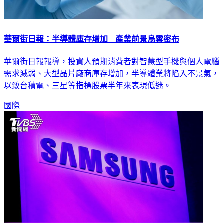
華爾街日報：半導體庫存增加 產業前景烏雲密布
華爾街日報報導，投資人預期消費者對智慧型手機與個人電腦
需求減弱、大型晶片廠商庫存增加，半導體業將陷入不景氣，
以致台積電、三星等指標股票半年來表現低迷。
國際