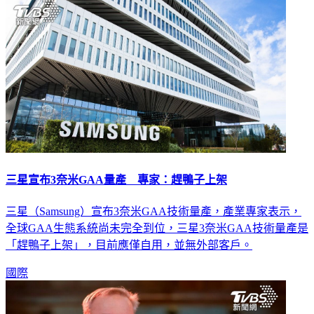
三星宣布3奈米GAA量產 專家：趕鴨子上架
三星（Samsung）宣布3奈米GAA技術量產，產業專家表示，
全球GAA生態系統尚未完全到位，三星3奈米GAA技術量產是
「趕鴨子上架」，目前應僅自用，並無外部客戶。
國際