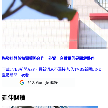
聯發科與英特爾策略合作 外資：台積電仍是關鍵夥伴
下載TVBS新聞APP，最新消息不漏接
加入TVBS新聞LINE，
重點新聞一次看
延伸閱讀