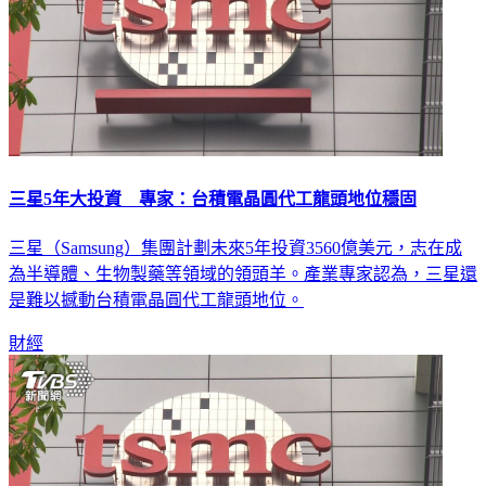
三星5年大投資 專家：台積電晶圓代工龍頭地位穩固
三星（Samsung）集團計劃未來5年投資3560億美元，志在成
為半導體、生物製藥等領域的領頭羊。產業專家認為，三星還
是難以撼動台積電晶圓代工龍頭地位。
財經