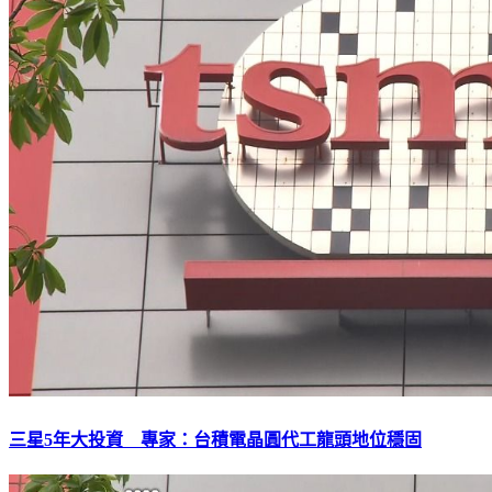
三星5年大投資 專家：台積電晶圓代工龍頭地位穩固