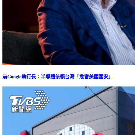
前Google執行長：半導體依賴台灣「危害美國國安」