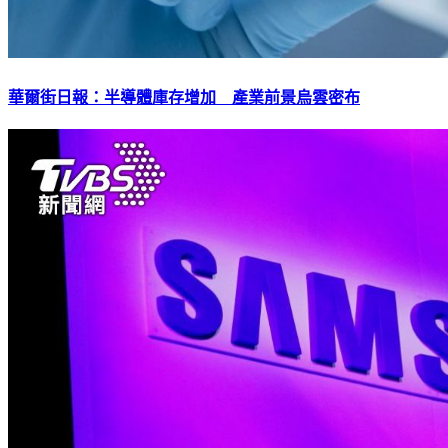
華爾街日報：半導體庫存增加 產業前景烏雲密布