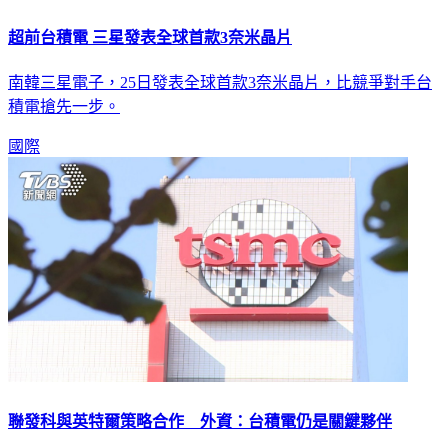
超前台積電 三星發表全球首款3奈米晶片
南韓三星電子，25日發表全球首款3奈米晶片，比競爭對手台
積電搶先一步。
國際
聯發科與英特爾策略合作 外資：台積電仍是關鍵夥伴