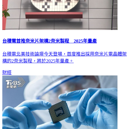
台積電首推奈米片架構2奈米製程 2025年量產
台積電北美技術論壇今天登場，首度推出採用奈米片電晶體架
構的2奈米製程，將於2025年量產。
財經