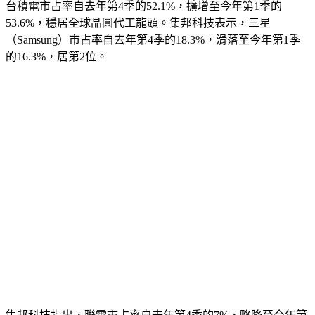
台積電市占率自去年第4季的52.1%，擴增至今年第1季的
53.6%，穩居全球晶圓代工龍頭。集邦科技表示，三星
（Samsung）市占率自去年第4季的18.3%，滑落至今年第1季
的16.3%，居第2位。