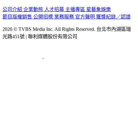
公司介紹
企業動態
人才招募
主播專區
星藝象娛樂
節目版權銷售
公開招標
業務服務
官方聲明
獲獎紀錄／認證
2026 © TVBS Media Inc. All Rights Reserved. 台北市內湖區瑞
光路451號 | 聯利媒體股份有限公司