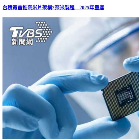
台積電首推奈米片架構2奈米製程 2025年量產