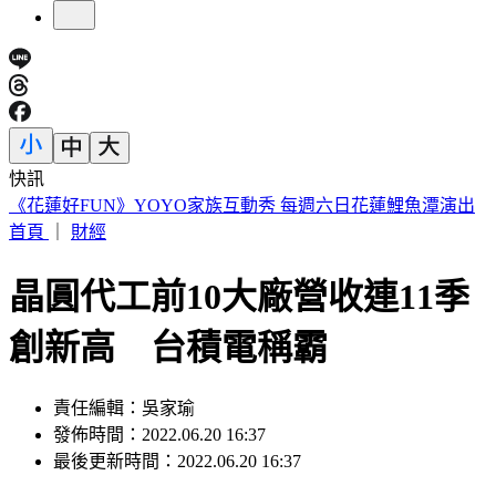
快訊
蔡英文再扛輔選母雞！坐鎮3縣市競總助攻 蘇巧慧親邀請
首頁
｜
財經
晶圓代工前10大廠營收連11季
創新高 台積電稱霸
責任編輯：吳家瑜
發佈時間：2022.06.20 16:37
最後更新時間：2022.06.20 16:37