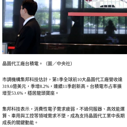
晶圓代工廠台積電。（圖／中央社）
市調機構集邦科技估計，第1季全球前10大晶圓代工廠營收達
319.6億美元，季增8.2%，連續11季創新高。台積電市占率擴
增至53.6%，穩居龍頭寶座。
集邦科技表示，消費性電子需求疲弱，不過伺服器、高效能運
算、車用與工控等領域需求不墜，成為支持晶圓代工業中長期
成長的關鍵動能。