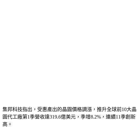
集邦科技指出，受惠產出的晶圓價格調漲，推升全球前10大晶
圓代工廠第1季營收達319.6億美元，季增8.2%，連續11季創新
高。