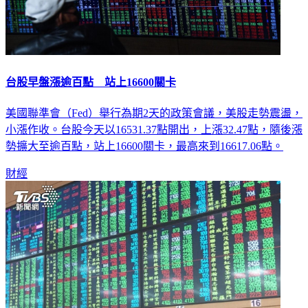
台股早盤漲逾百點 站上16600關卡
美國聯準會（Fed）舉行為期2天的政策會議，美股走勢震盪，
小漲作收。台股今天以16531.37點開出，上漲32.47點，隨後漲
勢擴大至逾百點，站上16600關卡，最高來到16617.06點。
財經