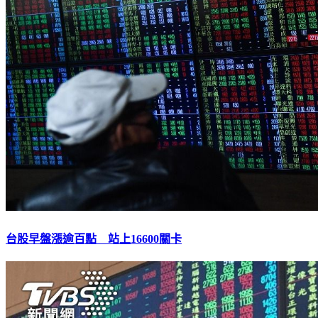
台股早盤漲逾百點 站上16600關卡