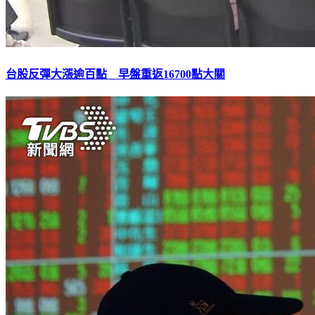
台股反彈大漲逾百點 早盤重返16700點大關