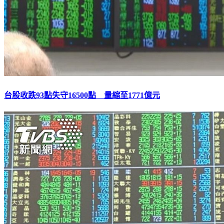
台股收跌93點失守16500點 量縮至1771億元