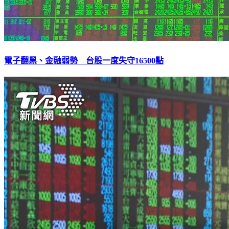
電子翻黑、金融弱勢 台股一度失守16500點