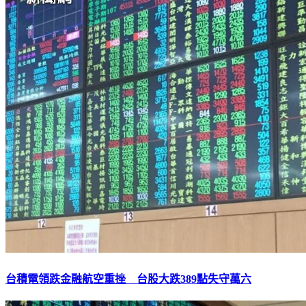
台積電領跌金融航空重挫 台股大跌389點失守萬六