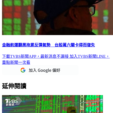
金融航運翻黑拖累反彈氣勢 台股萬六關卡得而復失
下載TVBS新聞APP，最新消息不漏接
加入TVBS新聞LINE，
重點新聞一次看
延伸閱讀