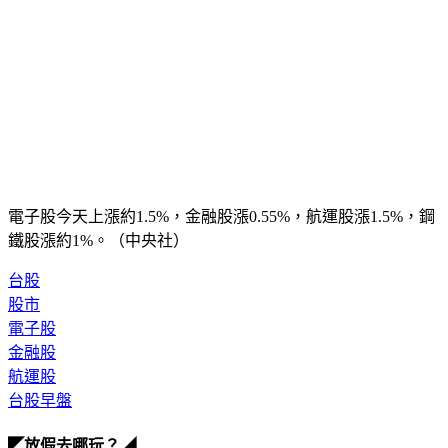
電子股今天上漲約1.5%，金融股漲0.55%，航運股漲1.5%，鋼
鐵股漲約1%。（中央社）
台股
股市
電子股
金融股
航運股
台股早盤
◤放假去哪玩？◢