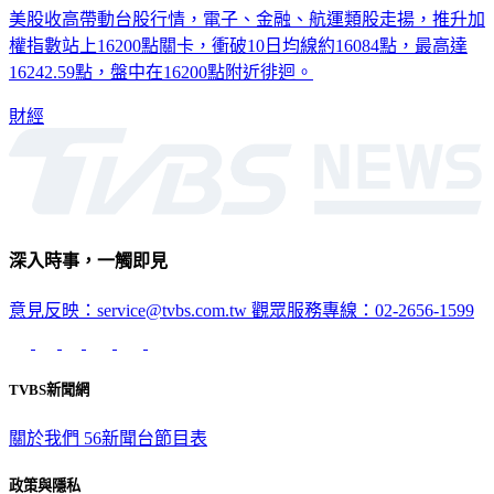
美股收高帶動台股行情，電子、金融、航運類股走揚，推升加
權指數站上16200點關卡，衝破10日均線約16084點，最高達
16242.59點，盤中在16200點附近徘迴。
財經
深入時事，一觸即見
意見反映：service@tvbs.com.tw
觀眾服務專線：02-2656-1599
TVBS新聞網
關於我們
56新聞台節目表
政策與隱私