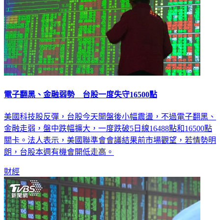
電子翻黑、金融弱勢 台股一度失守16500點
美國科技股反彈，台股今天開盤後小幅震盪，不過電子翻黑、
金融走弱，盤中跌幅擴大，一度跌破5日線16488點和16500點
關卡。法人表示，美國聯準會會議結果前市場觀望，若情勢明
朗，台股本週有機會開低走高。
財經