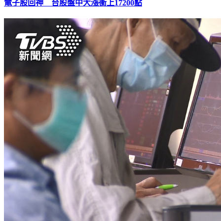
電子股回神 台股盤中大漲衝上17200點