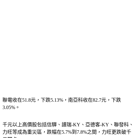
聯電收在51.8元，下跌5.13%，南亞科收在82.7元，下跌
3.05%。
千元以上高價股包括信驊、譜瑞-KY、亞德客-KY、聯發科、