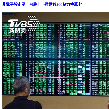
非電子股走堅 台股上下震盪近200點力拚萬七