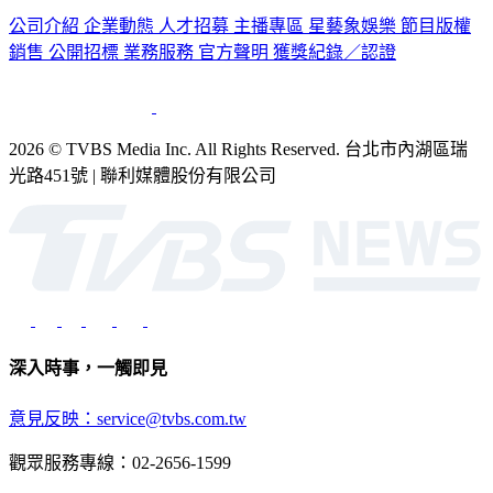
認識 TVBS
公司介紹
企業動態
人才招募
主播專區
星藝象娛樂
節目版權
銷售
公開招標
業務服務
官方聲明
獲獎紀錄／認證
2026 © TVBS Media Inc. All Rights Reserved. 台北市內湖區瑞
光路451號 | 聯利媒體股份有限公司
深入時事，一觸即見
意見反映：service@tvbs.com.tw
觀眾服務專線：02-2656-1599