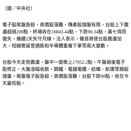
（圖／中央社）
電子股尾盤急殺，高價股落難，傳產股撐盤有限，台股上下震
盪超過200點，終場收在16843.44點，下跌90.34點，萬七得而
復失，連續2天失守月線。法人表示，雜音將使台股震盪加
大，短線需留意通膨和半導體重複下單等兩大變數。
台股今天走勢震盪，盤中一度衝上17052.2點，午盤過後電子
股修正，大盤漲幅收斂，鋼鐵、電器電纜、紡織、航運等類股
撐盤，尾盤電子股急殺，高價股落難，台股下跌90點，收在今
天最低點。