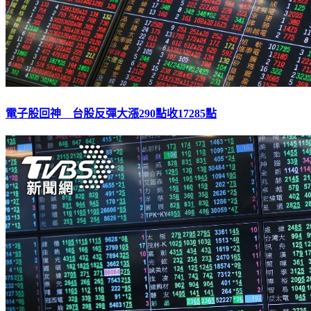
電子股回神 台股反彈大漲290點收17285點