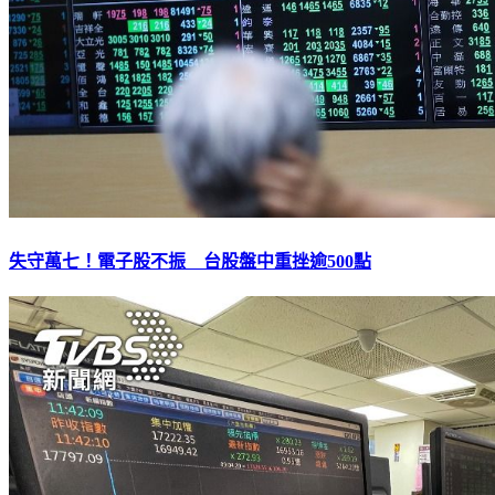
失守萬七！電子股不振 台股盤中重挫逾500點