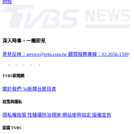
財經
深入時事，一觸即見
意見反映：service@tvbs.com.tw
觀眾服務專線：02-2656-1599
TVBS新聞網
關於我們
56新聞台節目表
政策與隱私
隱私權政策
性騷擾防治措施
網站使用協定
版權宣告