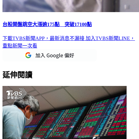
台股開盤跳空大漲逾175點 突破17100點
下載TVBS新聞APP，最新消息不漏接
加入TVBS新聞LINE，
重點新聞一次看
延伸閱讀