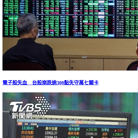
電子股失血 台股崩跌逾300點失守萬七關卡