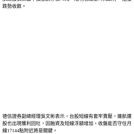
跌勢收斂。
德信證券副總經理吳文彬表示，台股短線有套牢賣壓，連航運
股也出現獲利回吐，因融資及短線浮額增加，收盤能否守住月
線17144點附近將是關鍵。