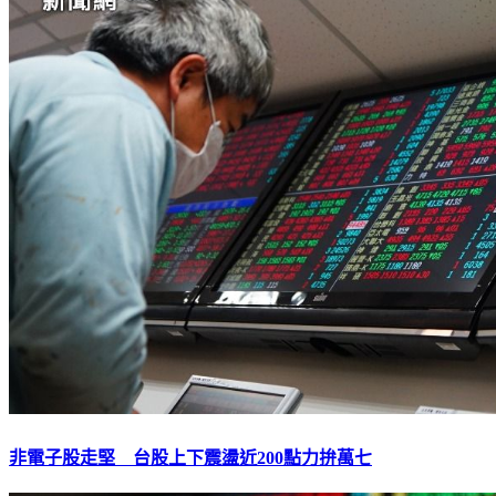
非電子股走堅 台股上下震盪近200點力拚萬七