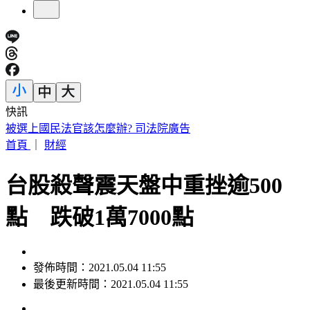
快訊
IU無預警召喚前男友 韓網替「她」心疼：很不舒服
首頁
｜
財經
台股殺聲震天盤中重挫逾500
點 跌破1萬7000點
發佈時間：2021.05.04 11:55
最後更新時間：2021.05.04 11:55