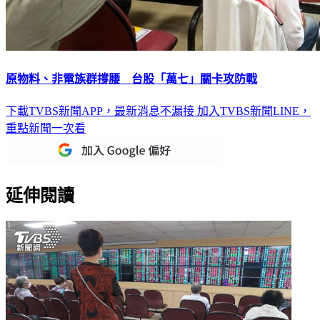
原物料、非電族群撐腰 台股「萬七」關卡攻防戰
下載TVBS新聞APP，最新消息不漏接
加入TVBS新聞LINE，
重點新聞一次看
延伸閱讀