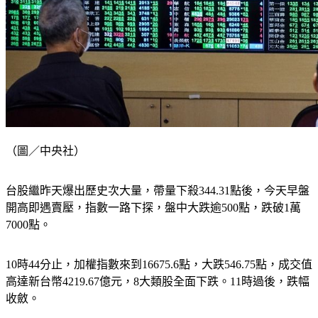
（圖／中央社）
台股繼昨天爆出歷史次大量，帶量下殺344.31點後，今天早盤
開高即遇賣壓，指數一路下探，盤中大跌逾500點，跌破1萬
7000點。
10時44分止，加權指數來到16675.6點，大跌546.75點，成交值
高達新台幣4219.67億元，8大類股全面下跌。11時過後，跌幅
收斂。