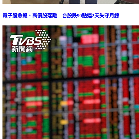
電子股急殺、高價股落難 台股跌90點連2天失守月線