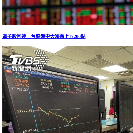
電子股回神 台股盤中大漲衝上17200點