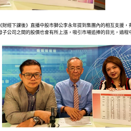
《財經下課後》直播中股市獅公李永年提到集團內的相互支援，
母子公司之間的股價也會有所上漲，吸引市場追捧的目光，過程