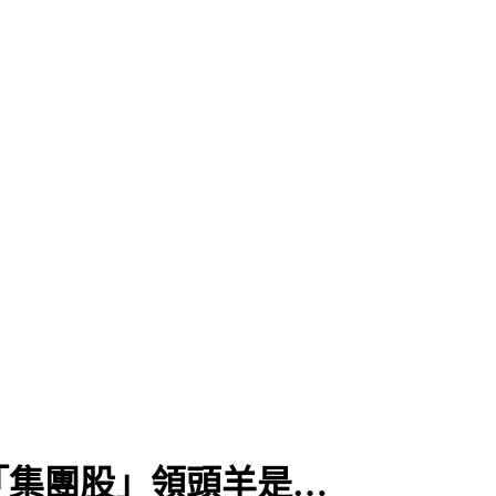
「集團股」領頭羊是…