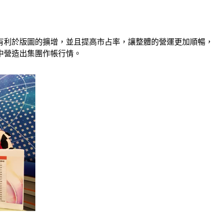
有利於版圖的擴增，並且提高市占率，讓整體的營運更加順暢，
中營造出集團作帳行情。