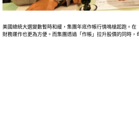
美國總統大選變數暫時和緩，集團年底作帳行情鳴槍起跑。在
財務運作也更為方便。而集團透過「作帳」拉升股價的同時，