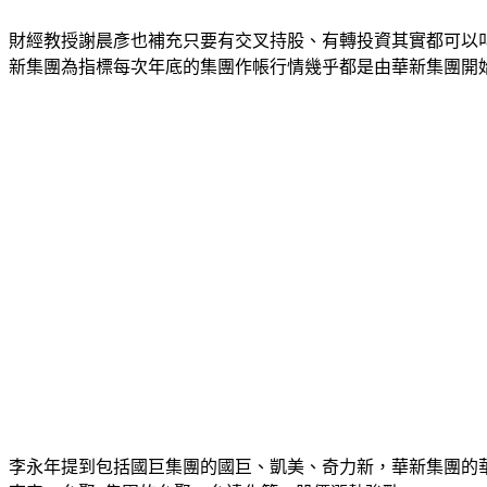
財經教授謝晨彥也補充只要有交叉持股、有轉投資其實都可以
新集團為指標每次年底的集團作帳行情幾乎都是由華新集團開
李永年提到包括國巨集團的國巨、凱美、奇力新，華新集團的