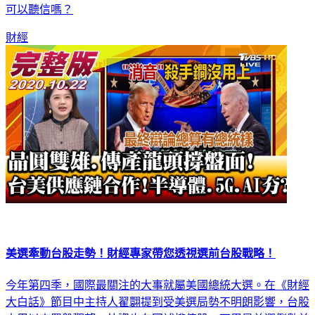
一下湧入台股，一下又大量賣超。而外資喊出的目標價投資人
可以聽信嗎？
財經
美選牽動台股走勢！財經專家帶您透視選前台股戰略！
今年第四季，國際最關注的大事就屬美國總統大選。在《財經