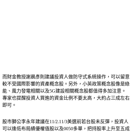
而財金教授謝晨彥則建議投資人做防守式系統操作，可以留意
較不受國際影響的資產概念股。另外，小英政策概念股像是綠
能、風力發電相關以及5G建設相關概念股都值得多加注意。
專家也提醒投資人買進的資金比例不要太高，大約占三成左右
即可。
股市獅公李永年建議在11/2.11/3美選前若台股未反彈，投資人