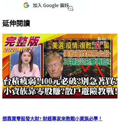
重點新聞一次看
延伸閱讀
想靠買零股發大財? 財經專家來教戰小資族必學！