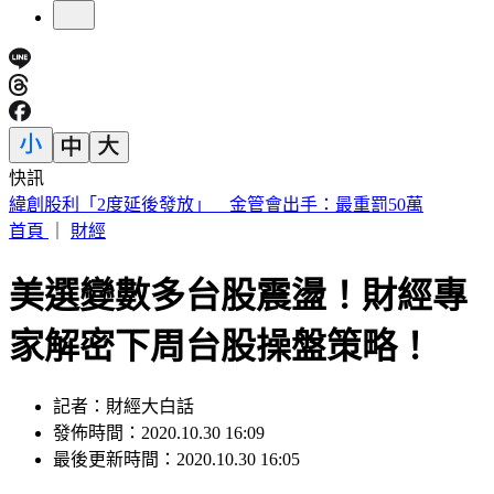
快訊
傅子純「穿病人服回家」生前暖舉惹鼻酸 愛妻心碎：我想你
了
首頁
｜
財經
美選變數多台股震盪！財經專
家解密下周台股操盤策略！
記者：財經大白話
發佈時間：2020.10.30 16:09
最後更新時間：2020.10.30 16:05