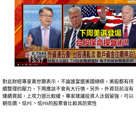
對此財經專家黃世聰表示，不論誰當選美國總統，美股都有持
續整理的壓力，下周應該不會有大行情。另外，外資目前沒有
連續買超，上攻力道比較緩。專家建議投資人汰弱留強，可以
朝低價丶低PE丶低PB的股票會比較具防禦性