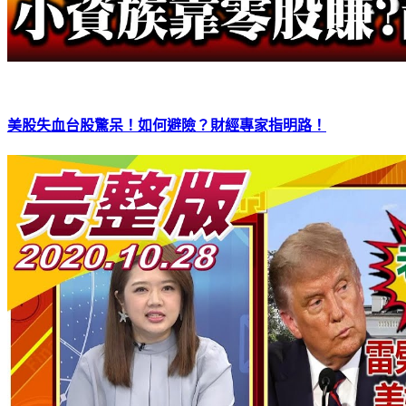
美股失血台股驚呆！如何避險？財經專家指明路！