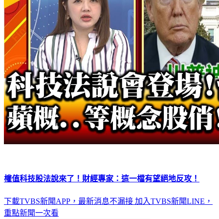
權值科技股法說來了！財經專家：這一檔有望絕地反攻！
下載TVBS新聞APP，最新消息不漏接
加入TVBS新聞LINE，