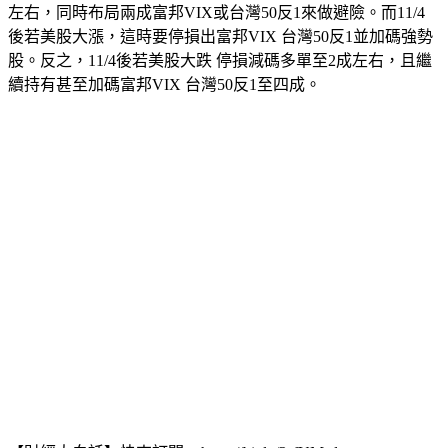
可以逢低布局績優權值股以及0050多單，把持股率上升至五成
左右，同時布局兩成富邦VIX或台灣50反1來做避險。而11/4
後若美股大漲，這時要停損出富邦VIX 台灣50反1並加碼強勢
股。反之，11/4後若美股大跌 停損減碼多單至2成左右，且繼
續持有甚至加碼富邦VIX 台灣50反1至四成。