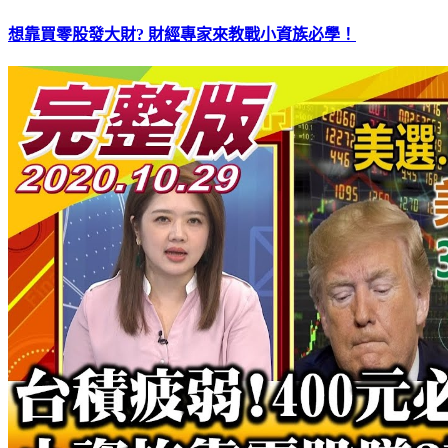
想靠買零股發大財? 財經專家來教戰小資族必學！