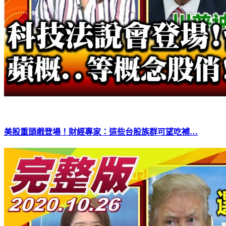
美股重頭戲登場！財經專家：這些台股族群可望吃補…