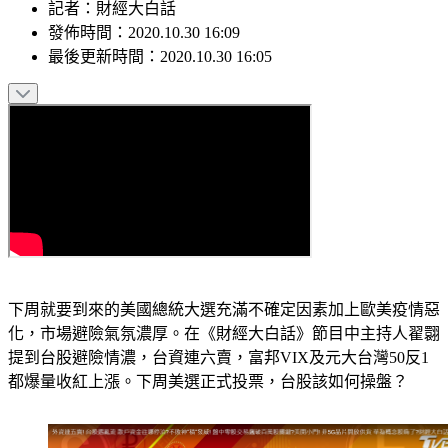
記者
：
財經大白話
發佈時間：
2020.10.30 16:09
最後更新時間：
2020.10.30 16:05
下周就要到來的美國總統大選充滿不確定因素加上歐美疫情惡
化，市場避險氣氛濃厚。在《財經大白話》節目中主持人翟翾
提到台股避險情濃，台資連六賣，富邦VIX及元大台灣50反1
都爆量收紅上漲。下周美選正式投票，台股該如何操盤？