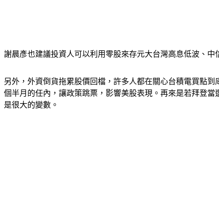
謝晨彥也建議投資人可以利用零股來存元大台灣高息低波、中信
另外，外資倒貨拖累股價回檔，許多人都在關心台積電買點到
個半月的任內，讓政策跳票，影響美股表現。再來是若拜登當選
是很大的變數。