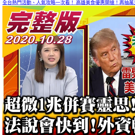
全台熱門活動、人氣攻略一次看！
高雄美食優惠開搶！再抽萬