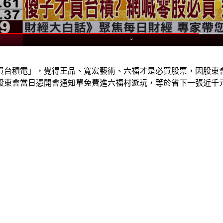
台積電」，覺得王品、寬宏藝術、六福才是必買股票，因股東會
可在股東會當日憑開會通知單免費進六福村遊玩，等於省下一張近