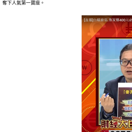
奪下人氣第一寶座。