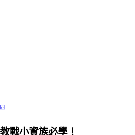
認同
來教戰小資族必學！