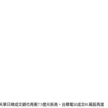
單日總成交額也再衝7.5億元新高，台積電以成交81萬股再度