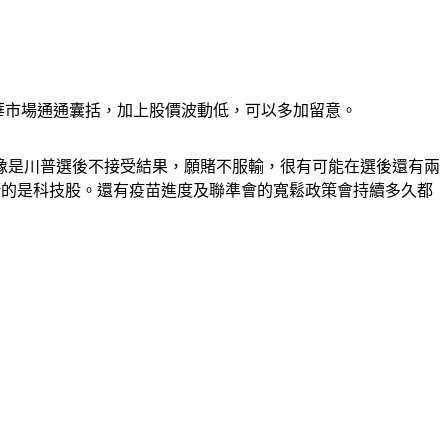
華市場通通囊括，加上股價波動低，可以多加留意。
像是川普選後不接受結果，願賭不服輸，很有可能在選後還有兩
其衝的是科技股。還有疫苗進度及聯準會的寬鬆政策會持續多久都