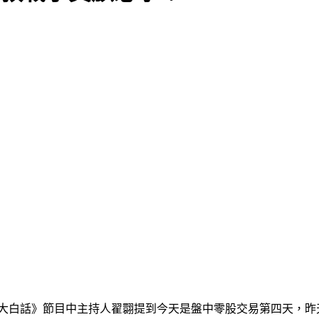
大白話》節目中主持人翟翾提到今天是盤中零股交易第四天，昨天