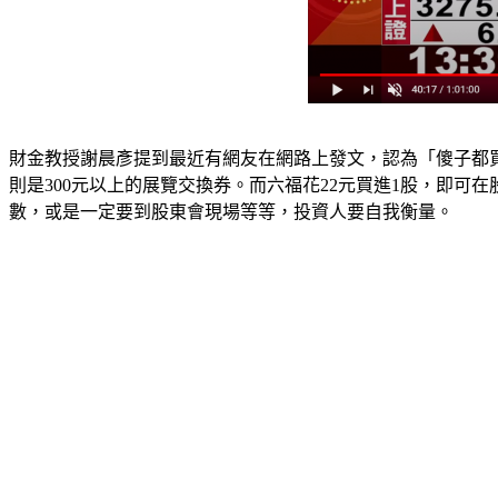
財金教授謝晨彥提到最近有網友在網路上發文，認為「傻子都買
則是300元以上的展覽交換券。而六福花22元買進1股，即
數，或是一定要到股東會現場等等，投資人要自我衡量。