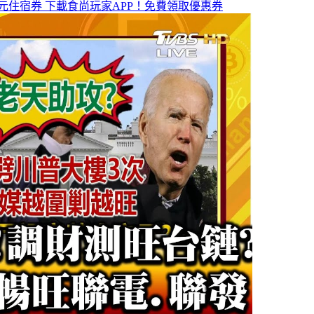
元住宿券
下載食尚玩家APP！免費領取優惠券