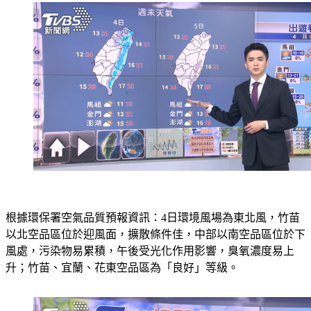
根據環保署空氣品質預報資訊：4日環境風場為東北風，竹苗
以北空品區位於迎風面，擴散條件佳，中部以南空品區位於下
風處，污染物易累積，午後受光化作用影響，臭氧濃度易上
升；竹苗、宜蘭、花東空品區為「良好」等級。