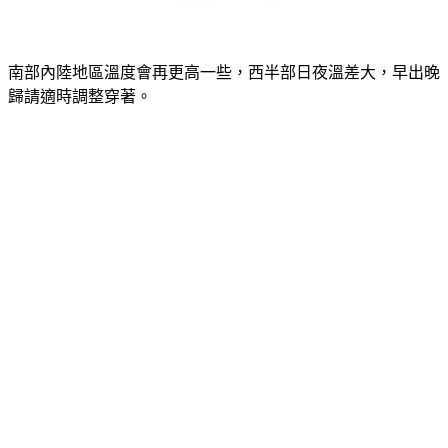
南部內陸地區溫度會再更高一些，西半部日夜溫差大，早出晚
歸請適時調整穿著。