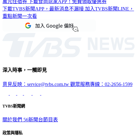
萬元住宿券
下載食尚玩家APP！免費領取優惠券
下載TVBS新聞APP，最新消息不漏接
加入TVBS新聞LINE，
重點新聞一次看
深入時事，一觸即見
意見反映：service@tvbs.com.tw
觀眾服務專線：02-2656-1599
TVBS新聞網
關於我們
56新聞台節目表
政策與隱私