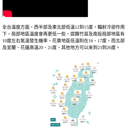
全台溫度方面，西半部及東北部低溫12到15度，輻射冷卻作用
下，局部地區溫度會再更低一些，提醒竹苗及南投局部地區有
10度左右氣溫發生機率，花東地區低溫則在16、17度，而北部
及宜蘭、花蓮高溫20、21度，其他地方可以來到23到26度。