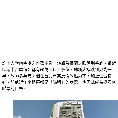
許多人對凶宅避之唯恐不及，該處房價隨之跌落到谷底，鄰近
區域中古屋每坪都有60萬元以上價位，錦新大樓跌到只剩一
半，約30多萬元。但在台北市高房價的壓力下，加上位置良
好，該處近年來租屋都是「滿租」的狀況，也因此成為投資客
瞄準的目標。