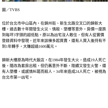
圖／TVBS
位於台北市中山區內，在錦州街、新生北路交叉口的錦新大
樓，過去數十年間發生火災、情殺、墜樓等意外，房價一度跌
到每坪3字頭的超低點。原以為凶宅沒人敢住，但有人從實價
登錄資料中發現，近年來該棟多起買賣，還有人買入後持有不
到1年轉手，大賺超過1600萬元。
錦新大樓原為時代大飯店，在1984年發生大火，造成19人死亡
後，隨改為套房出租，但仍舊意外不斷，陸續又發生火警，還
有人墜樓，或感情糾葛而殺人，34年來造成24人死亡，被視為
台北市第一凶宅。