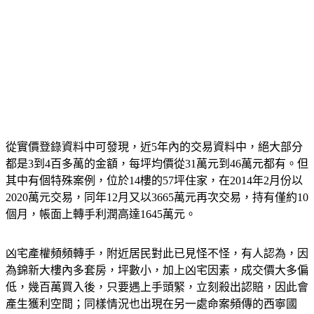
從實價登錄資料中可發現，近5年內的交易資料中，絕大部分
都是3到4百多萬的金額，每坪均價從31萬元到46萬元都有。但
其中有個特殊案例，位於14樓的57坪住家，在2014年2月份以
2020萬元交易，同年12月又以3665萬元再次交易，持有僅約10
個月，帳面上轉手利潤高達1645萬元。
凶宅產權頻頻轉手，附近居民對此已見怪不怪，有人認為，因
為錦新大樓內多套房，坪數小，加上凶宅因素，成交價大多偏
低，幾百萬買入後，只要遇上手頭緊，立刻殺出認賠，因此會
產生獲利空間；同樣情況也出現在另一處命案頻傳的西寧國