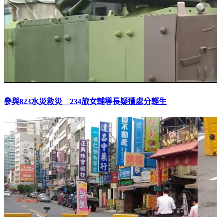
參與823水災救災 234旅女輔導長疑遭處分輕生