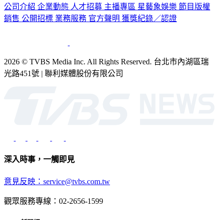
公司介紹
企業動態
人才招募
主播專區
星藝象娛樂
節目版權
銷售
公開招標
業務服務
官方聲明
獲獎紀錄／認證
2026 © TVBS Media Inc. All Rights Reserved. 台北市內湖區瑞
光路451號 | 聯利媒體股份有限公司
深入時事，一觸即見
意見反映：service@tvbs.com.tw
觀眾服務專線：02-2656-1599