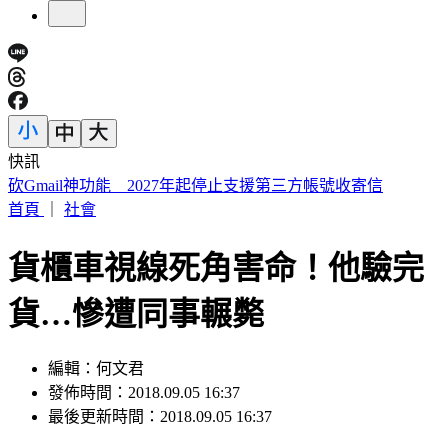
快訊
《夏日活動》航海王首度降臨花蓮鯉魚潭FUN暑假活動
首頁
｜
社會
貨櫃車視線死角害命！他驗完
貨…慘遭同事輾斃
編輯：何文君
發佈時間：2018.09.05 16:37
最後更新時間：2018.09.05 16:37