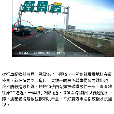
從行車紀錄器可見，駕駛為了下匝道，一開始就乖乖地排在最
外側，就在快要到匝道口，突然一輛黑色轎車從最內線出現，
冷不防殺進最外線，短短10秒內有如被磁鐵吸住一般，直直地
往原PO逼近，一連切了2個街道，還試圖跨越槽化線硬擠插
隊，駕駛嚇得趕緊猛按喇叭示意，幸好雙方車速都放慢才沒釀
禍。