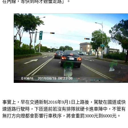
在內線，等快到時才螃蟹走路」。
事實上，早在交通新制2016年9月1日上路後，駕駛在國道或快
速道路行駛時，下匝道前若沒有排隊就硬卡進車陣中，不管有
無打方向燈都會影響行車秩序，將會重罰3000元到6000元。