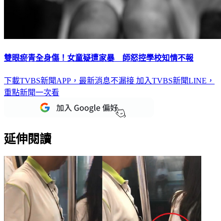
雙眼瘀青全身傷！女童疑遭家暴 師怒控學校知情不報
下載TVBS新聞APP，最新消息不漏接
加入TVBS新聞LINE，
重點新聞一次看
延伸閱讀