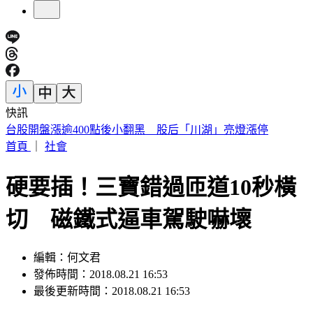
快訊
國1彰化「3車連環撞」！休旅車扭成廢鐵 駕駛受困骨折
首頁
｜
社會
硬要插！三寶錯過匝道10秒橫
切 磁鐵式逼車駕駛嚇壞
編輯：何文君
發佈時間：2018.08.21 16:53
最後更新時間：2018.08.21 16:53