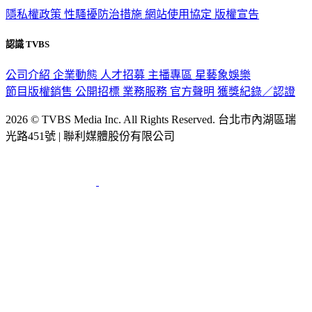
隱私權政策
性騷擾防治措施
網站使用協定
版權宣告
認識 TVBS
公司介紹
企業動態
人才招募
主播專區
星藝象娛樂
節目版權銷售
公開招標
業務服務
官方聲明
獲獎紀錄／認證
2026 © TVBS Media Inc. All Rights Reserved. 台北市內湖區瑞
光路451號 | 聯利媒體股份有限公司