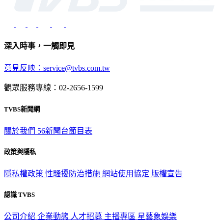
深入時事，一觸即見
意見反映：service@tvbs.com.tw
觀眾服務專線：02-2656-1599
TVBS新聞網
關於我們
56新聞台節目表
政策與隱私
隱私權政策
性騷擾防治措施
網站使用協定
版權宣告
認識 TVBS
公司介紹
企業動態
人才招募
主播專區
星藝象娛樂