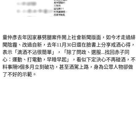
童仲彥去年因家暴劈腿案件鬧上社會新聞版面，如今才走過緋
聞陰霾、改過自新，去年11月30日還在臉書上分享戒酒心得，
表示「滴酒不沾很簡單」，「除了問政、選服...找回赤子同
心：運動、打電動，早睡早起」，看似下定決心不再碰酒，不
料事隔9個多月立刻破功，甚至酒駕上路，身為公眾人物卻做
了不好的示範。