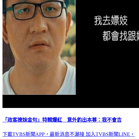
「政客撩妹金句」特輯爆紅 意外釣出本尊：我不會吉
下載TVBS新聞APP，最新消息不漏接
加入TVBS新聞LINE，