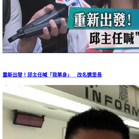
重新出發！邱主任喊「我單身」 改名選里長