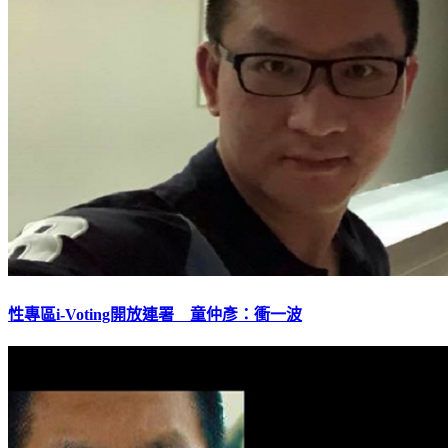
性專區i-Voting開放連署 童仲彥：衝一波