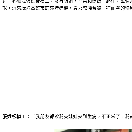
這一名40歲張姓板模工，沒有結婚，平常和媽媽一起住，每個
說，近來玩遍高雄市的夾娃娃機，最喜歡機台被一掃而空的快
張姓板模工：「我朋友都說我夾娃娃夾到生病，不正常了，我