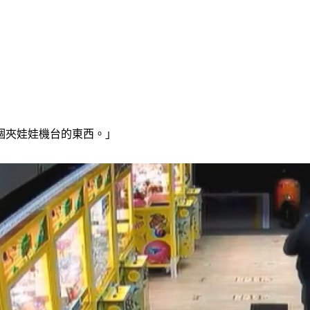
個夾娃娃機台的東西。」