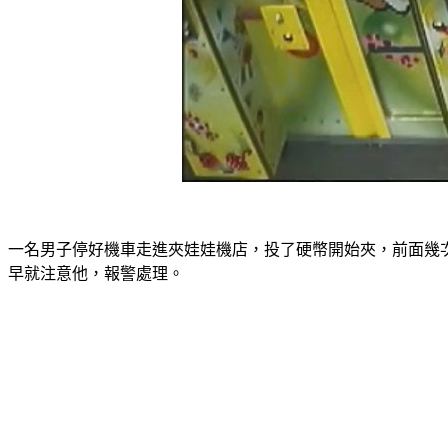
一名男子停好機車走進夾娃娃機店，投了硬幣開始夾，前面幾次
早就注意他，報警處理。