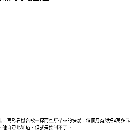
娃，喜歡看機台被一掃而空所帶來的快感，每個月竟然把4萬多
，他自己也知道，但就是控制不了。