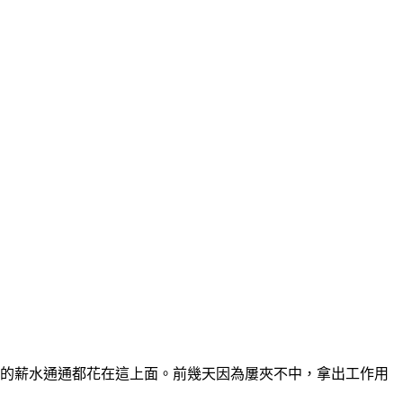
元的薪水通通都花在這上面。前幾天因為屢夾不中，拿出工作用