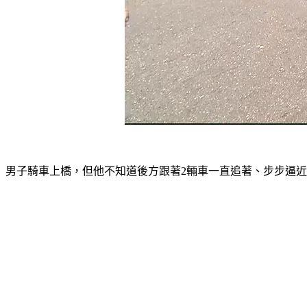
男子騎車上橋，但他不知道後方跟著2輛車一直追著、步步逼