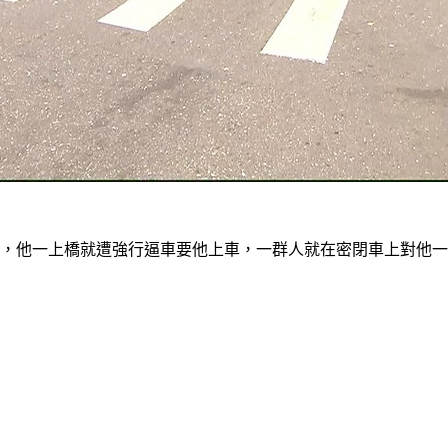
近，他一上橋就遭強行逼車要他上車，一群人就在密閉車上對他