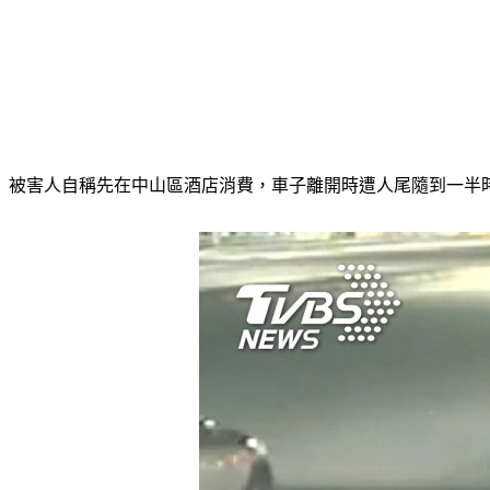
被害人自稱先在中山區酒店消費，車子離開時遭人尾隨到一半