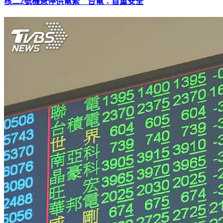
核二2號機急停供電緊 台電：首重安全