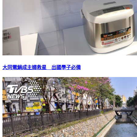
大同電鍋成主婦救星 出國學子必備