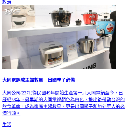
政治
大同電鍋成主婦救星 出國學子必備
大同公司(2371)從民國49年開始生產第一只大同電鍋至今，已
歷經58年。最早期的大同電鍋顏色為白色，推出後帶動台灣的
飲食革命，成為家庭主婦救星，更是出國學子和旅外華人的必
備行頭。