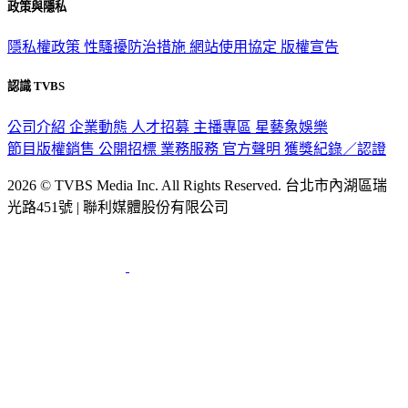
政策與隱私
隱私權政策
性騷擾防治措施
網站使用協定
版權宣告
認識 TVBS
公司介紹
企業動態
人才招募
主播專區
星藝象娛樂
節目版權銷售
公開招標
業務服務
官方聲明
獲獎紀錄／認證
2026 © TVBS Media Inc. All Rights Reserved. 台北市內湖區瑞
光路451號 | 聯利媒體股份有限公司