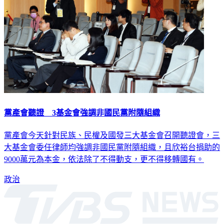
黨產會聽證 3基金會強調非國民黨附隨組織
黨產會今天針對民族、民權及國發三大基金會召開聽證會，三
大基金會委任律師均強調非國民黨附隨組織，且欣裕台捐助的
9000萬元為本金，依法除了不得動支，更不得移轉國有。
政治