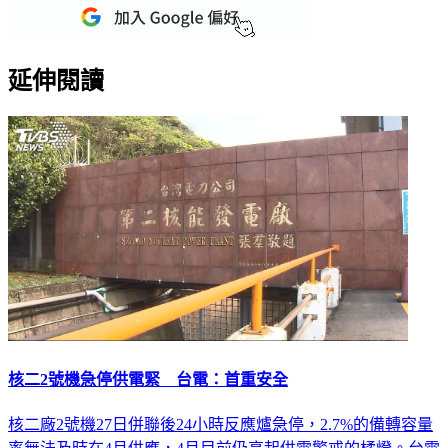
重點新聞一次看
延伸閱讀
核二2號機急停供電緊 台電：首重安全