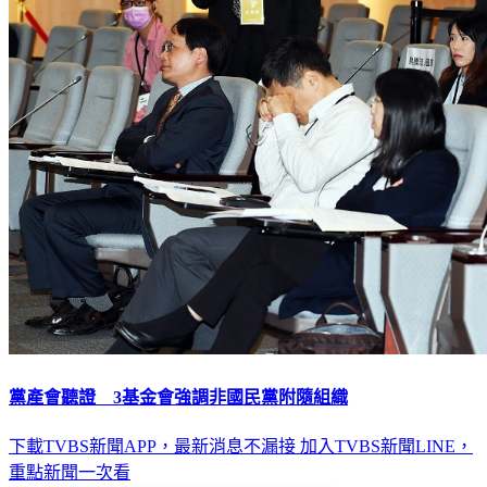
黨產會聽證 3基金會強調非國民黨附隨組織
下載TVBS新聞APP，最新消息不漏接
加入TVBS新聞LINE，