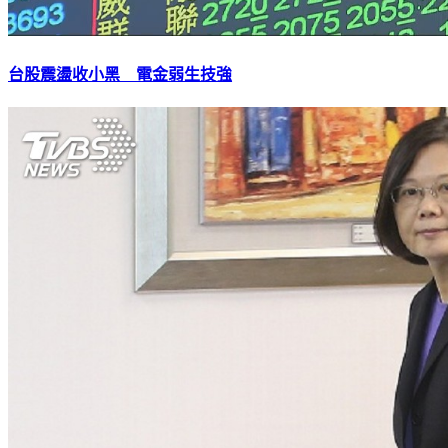
台股震盪收小黑 電金弱生技強