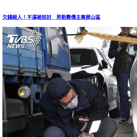
欠錢殺人！不滿被追討 男勒斃債主棄屍山區