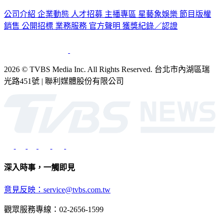
公司介紹
企業動態
人才招募
主播專區
星藝象娛樂
節目版權
銷售
公開招標
業務服務
官方聲明
獲獎紀錄／認證
2026 © TVBS Media Inc. All Rights Reserved. 台北市內湖區瑞
光路451號 | 聯利媒體股份有限公司
深入時事，一觸即見
意見反映：service@tvbs.com.tw
觀眾服務專線：02-2656-1599