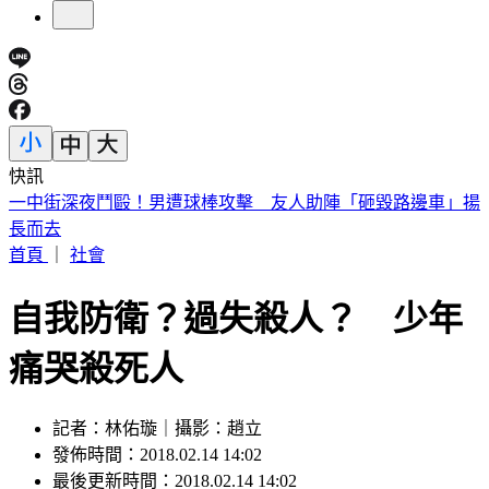
快訊
一中街深夜鬥毆！男遭球棒攻擊 友人助陣「砸毀路邊車」揚
長而去
首頁
｜
社會
自我防衛？過失殺人？ 少年
痛哭殺死人
記者：林佑璇｜攝影：趙立
發佈時間：2018.02.14 14:02
最後更新時間：2018.02.14 14:02