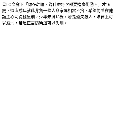
書PO文寫下「你在幹嘛，為什麼每次都要這麼衝動。」才16
歲，還沒成年就此背負一條人命家屬相當不捨，希望能看在他
護主心切從輕量刑，少年未滿18歲，若是過失殺人，法律上可
以減刑，若是正當防衛還可以免刑。