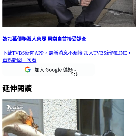
為71萬債務殺人棄屍 男嫌自首接受調查
下載TVBS新聞APP，最新消息不漏接
加入TVBS新聞LINE，
重點新聞一次看
延伸閱讀