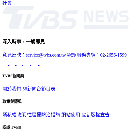
社會
深入時事，一觸即見
意見反映：service@tvbs.com.tw
觀眾服務專線：02-2656-1599
TVBS新聞網
關於我們
56新聞台節目表
政策與隱私
隱私權政策
性騷擾防治措施
網站使用協定
版權宣告
認識 TVBS