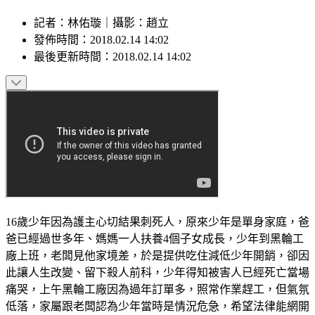
記者
：
林佑璇
｜
攝影
：
趙立
發佈時間：
2018.02.14 14:02
最後更新時間：
2018.02.14 14:02
16歲少年因為護主心切結果刺死人，原來少年是單身家庭，爸
爸已經過世多年、媽媽一人扶養4個子女成長，少年到黑輪工
廠上班，老闆見他家境差，於是提供吃住減低少年開銷，卻因
此讓人生改變、留下殺人前科，少年得知被害人已經死亡當場
痛哭，上午黑輪工廠因為過年訂單多，照常作業趕工，但氣氛
低落，家屬跟老闆認為少年當時是情況危急，希望法律能網開