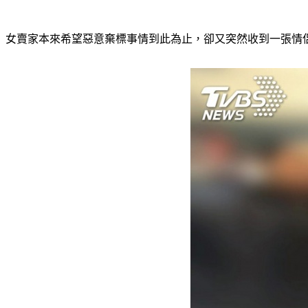
女賣家本來希望惡意棄標事情到此為止，卻又突然收到一張情