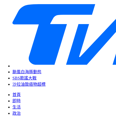
颱風白海豚動態
SBS歌謠大戰
沙拉油致癌物超標
首頁
即時
生活
政治