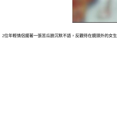
2位年輕情侶擺著一張苦瓜臉沉默不語，反觀待在鏡頭外的女