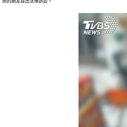
她的網友提出法律訴訟。