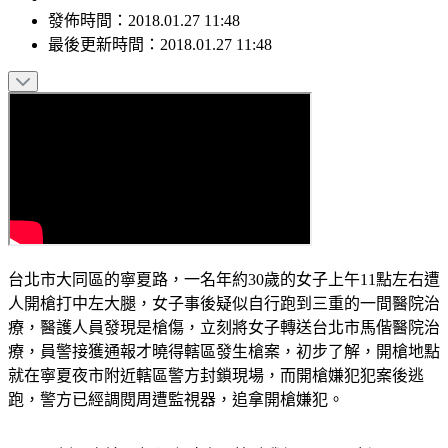
發佈時間：
2018.01.27 11:48
最後更新時間：
2018.01.27 11:48
台北市大同區的寧夏路，一名年約30歲的女子上午11點左右遭
人開槍打中左大腿，女子事後疑似自行跑到三重的一間醫院治
療，醫護人員發現是槍傷，立刻將女子轉送台北市馬偕醫院治
療，員警接獲通報才曉得轄區發生槍案，初步了解，開槍地點
就在寧夏夜市附近轄區警方封鎖現場，而開槍嫌犯犯案後逃
跑，警方已經調閱周遭監視器，追拿開槍嫌犯。