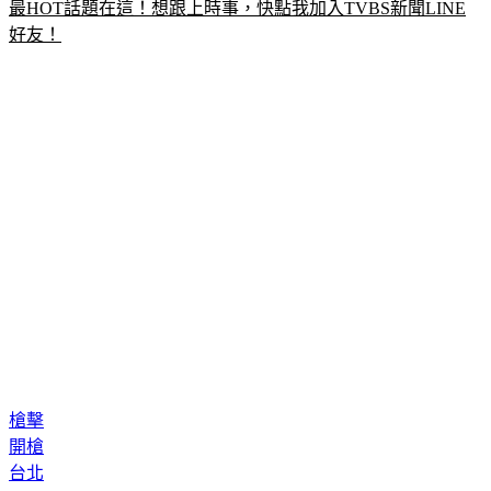
最HOT話題在這！想跟上時事，快點我加入TVBS新聞LINE
好友！
槍擊
開槍
台北