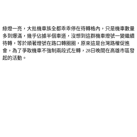
綠燈一亮，大批機車族全都乖乖停在待轉格內，只是機車數量
多到爆滿，幾乎佔據半個車道，沒想到這群機車燈號一變繼續
待轉，等於順著燈號在路口轉圈圈，原來這是台灣路權促進
會，為了爭取機車不強制兩段式左轉，28日晚間在高雄市區發
起的活動。