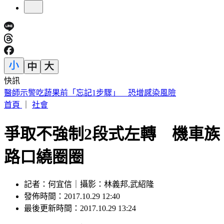
快訊
食藥署公開7/4毒油會議紀錄 還原「20%免下架」決策過程
首頁
｜
社會
爭取不強制2段式左轉 機車族
路口繞圈圈
記者：何宜信｜攝影：林義邦,武紹隆
發佈時間：2017.10.29 12:40
最後更新時間：2017.10.29 13:24