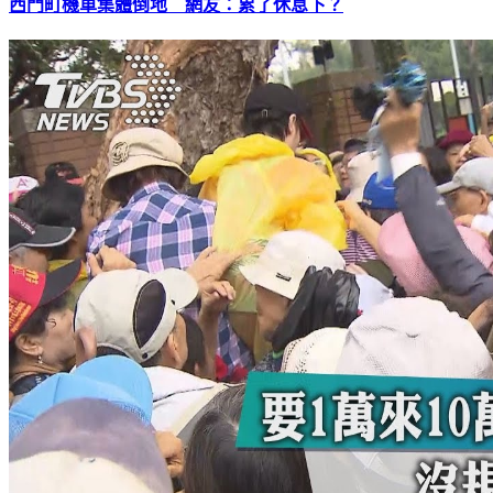
西門町機車集體倒地 網友：累了休息下？