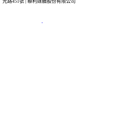
光路451號 | 聯利媒體股份有限公司