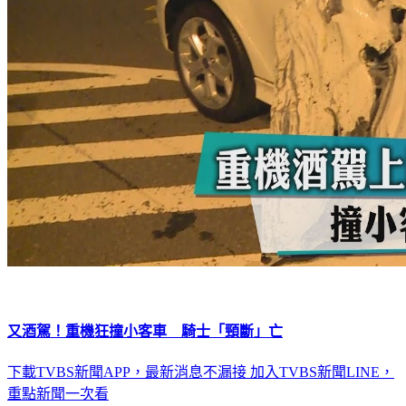
又酒駕！重機狂撞小客車 騎士「頸斷」亡
下載TVBS新聞APP，最新消息不漏接
加入TVBS新聞LINE，
重點新聞一次看