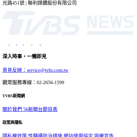
光路451號 | 聯利媒體股份有限公司
深入時事，一觸即見
意見反映：service@tvbs.com.tw
觀眾服務專線：02-2656-1599
TVBS新聞網
關於我們
56新聞台節目表
政策與隱私
隱私權政策
性騷擾防治措施
網站使用協定
版權宣告