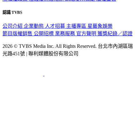
認識 TVBS
公司介紹
企業動態
人才招募
主播專區
星藝象娛樂
節目版權銷售
公開招標
業務服務
官方聲明
獲獎紀錄／認證
2026 © TVBS Media Inc. All Rights Reserved. 台北市內湖區瑞
光路451號 | 聯利媒體股份有限公司