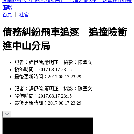
宜蘭飲料店「門被強風掀開」！店員才剛湊近 玻璃秒炸碎畫
面曝
首頁
｜
社會
債務糾紛飛車追逐 追撞險衝
進中山分局
記者：譚伊倫,蕭明正｜攝影：陳聖文
發佈時間：2017.08.17 23:15
最後更新時間：2017.08.17 23:29
記者
：
譚伊倫,蕭明正
｜
攝影
：
陳聖文
發佈時間：
2017.08.17 23:15
最後更新時間：
2017.08.17 23:29