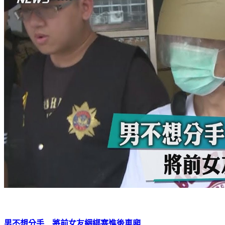
男不想分手 將前女友綑綁塞進後車廂