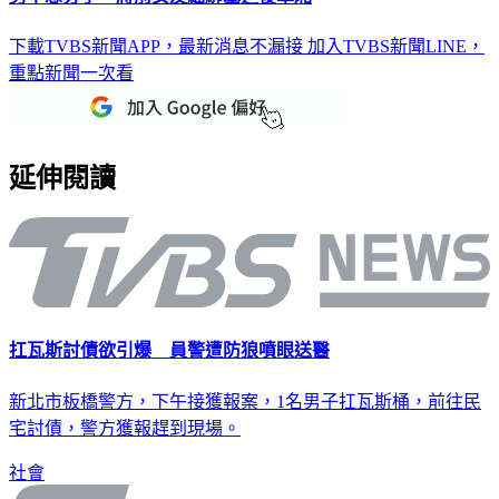
下載TVBS新聞APP，最新消息不漏接
加入TVBS新聞LINE，
重點新聞一次看
延伸閱讀
扛瓦斯討債欲引爆 員警遭防狼噴眼送醫
新北市板橋警方，下午接獲報案，1名男子扛瓦斯桶，前往民
宅討債，警方獲報趕到現場。
社會