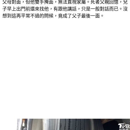
父母對面，但他雙手掩面，無法直視家屬。死者父親回憶，兒
子早上出門前還來找他，有跟他講話，只是一般對話而已。沒
想到這再平常不過的問候，竟成了父子最後一面。