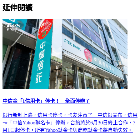
延伸閱讀
中信金「1信用卡」停卡！ 全面停辦了
銀行新制上路，信用卡停卡，卡友注意了！中信銀宣布，信用
卡「中信Yahoo聯名卡」停辦，合約將於6月30日終止合作，7
月1日起停卡，所有Yahoo鈦金卡與商務鈦金卡將自動失效。