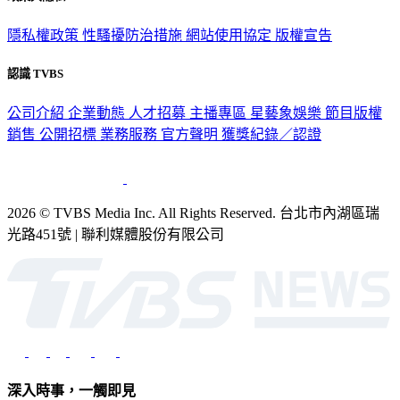
隱私權政策
性騷擾防治措施
網站使用協定
版權宣告
認識 TVBS
公司介紹
企業動態
人才招募
主播專區
星藝象娛樂
節目版權
銷售
公開招標
業務服務
官方聲明
獲獎紀錄／認證
2026 © TVBS Media Inc. All Rights Reserved. 台北市內湖區瑞
光路451號 | 聯利媒體股份有限公司
深入時事，一觸即見