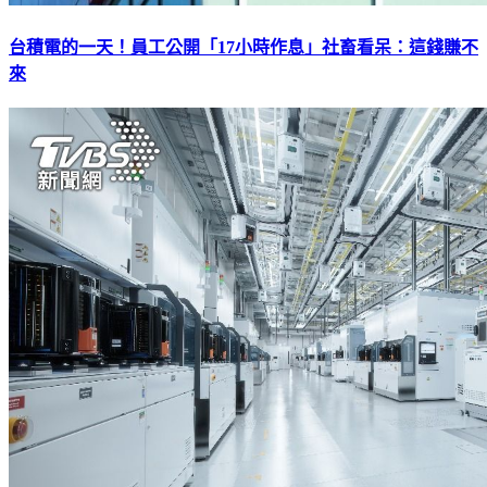
台積電的一天！員工公開「17小時作息」社畜看呆：這錢賺不
來