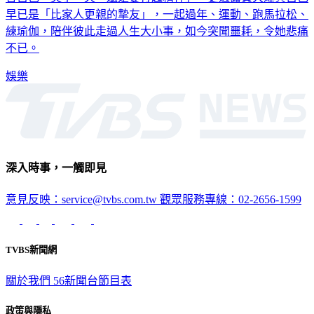
早已是「比家人更親的摯友」，一起過年、運動、跑馬拉松、
練瑜伽，陪伴彼此走過人生大小事，如今突聞噩耗，令她悲痛
不已。
娛樂
深入時事，一觸即見
意見反映：service@tvbs.com.tw
觀眾服務專線：02-2656-1599
TVBS新聞網
關於我們
56新聞台節目表
政策與隱私