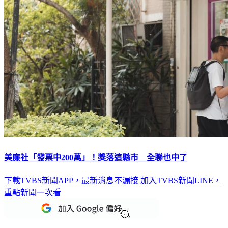
美廉社「發票中200萬」！獎落這縣市 全聯也中了
下載TVBS新聞APP，最新消息不漏接
加入TVBS新聞LINE，
重點新聞一次看