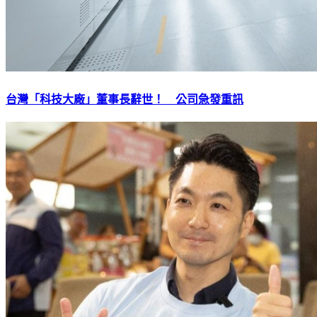
台灣「科技大廠」董事長辭世！ 公司急發重訊