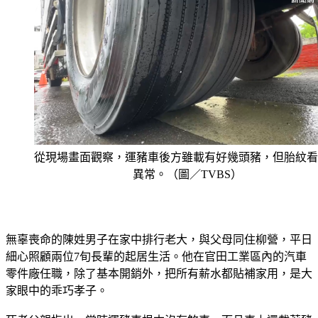
從現場畫面觀察，運豬車後方雖載有好幾頭豬，但胎紋看
異常。（圖／TVBS）
無辜喪命的陳姓男子在家中排行老大，與父母同住柳營，平日
細心照顧兩位7旬長輩的起居生活。他在官田工業區內的汽車
零件廠任職，除了基本開銷外，把所有薪水都貼補家用，是大
家眼中的乖巧孝子。