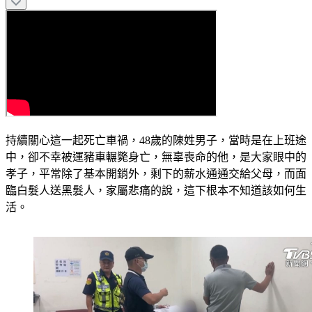
持續關心這一起死亡車禍，48歲的陳姓男子，當時是在上班途
中，卻不幸被運豬車輾斃身亡，無辜喪命的他，是大家眼中的
孝子，平常除了基本開銷外，剩下的薪水通通交給父母，而面
臨白髮人送黑髮人，家屬悲痛的說，這下根本不知道該如何生
活。