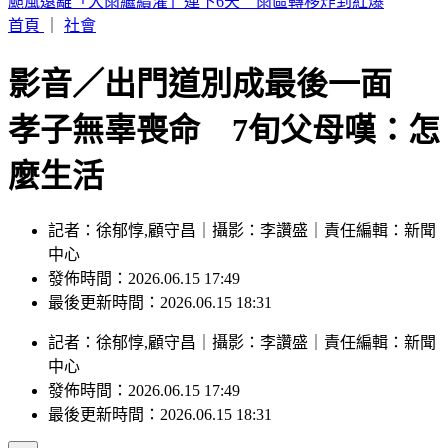
SBS歌謠大戰／KISS OF LIFE 狂飆夯曲〈SWEAT〉全場狂叫
首頁
｜
社會
影音／出門道別成最後一面
孝子無辜喪命 7旬父母嘆：怎
麼生活
記者：徐郁惇,顧守昌｜攝影：李讚盛｜責任編輯：新聞
中心
發佈時間：2026.06.15 17:49
最後更新時間：2026.06.15 18:31
記者
：
徐郁惇,顧守昌
｜
攝影
：
李讚盛
｜
責任編輯
：
新聞
中心
發佈時間：
2026.06.15 17:49
最後更新時間：
2026.06.15 18:31