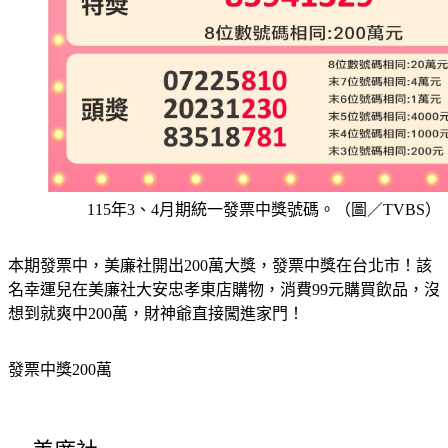
115年3、4月期統一發票中獎號碼。（圖／TVBS）
本期發票中，美廉社開出200萬大獎，發票中獎在台北市！該
名幸運兒在美廉社大安忠孝東店購物，消費99元購買飲品，沒
想到就爽中200萬，財神爺直接闖進家門！
發票中獎200萬