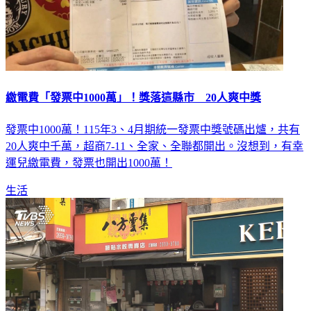
繳電費「發票中1000萬」！獎落這縣市 20人爽中獎
發票中1000萬！115年3、4月期統一發票中獎號碼出爐，共有
20人爽中千萬，超商7-11、全家、全聯都開出。沒想到，有幸
運兒繳電費，發票也開出1000萬！
生活