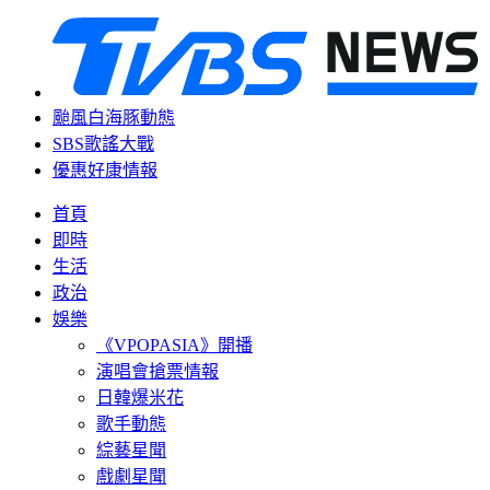
颱風白海豚動態
SBS歌謠大戰
優惠好康情報
首頁
即時
生活
政治
娛樂
《VPOPASIA》開播
演唱會搶票情報
日韓爆米花
歌手動態
綜藝星聞
戲劇星聞