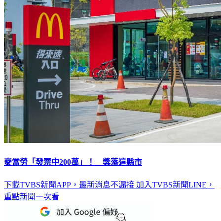
麥當勞「發票中200萬」！ 獎落這縣市
下載TVBS新聞APP，最新消息不漏接
加入TVBS新聞LINE，
重點新聞一次看