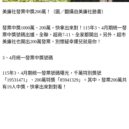
美廉社發票中獎200萬！（圖／翻攝自美廉社臉書）
發票中獎1000萬、200萬，快拿出來對！115年3、4月期統一發
票中獎號碼出爐，全聯、超商7-11、全家都開出。另外，超市
美廉社也開出200萬發票，別懷疑幸運兒就是你！
3、4月統一發票中獎號碼
115年3、4月期統一發票號碼曝光，千萬特別獎號
「19531471」、200萬特獎「85941329」。其中，發票200萬共
有19人中獎，快拿出來對對看！