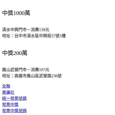
中獎1000萬
清水中興門市－消費139元
地址：台中市清水區中興街57號1樓
中獎200萬
鳳山武營門市－消費107元
地址：高雄市鳳山區武營路236號
全聯
美廉社
統一發票號碼
發票中獎
發票中獎號碼