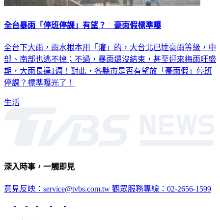
全台暴雨「停班停課」有望？ 豪雨假標準曝
全台下大雨，雨水根本用「灌」的，大台北已達豪雨等級，中
部、南部也逃不掉；不過，暴雨還沒結束，甚至迎來梅雨旺盛
期，大雨長達1週！對此，各縣市是否有望放「豪雨假」停班
停課？標準曝光了！
生活
深入時事，一觸即見
意見反映：service@tvbs.com.tw
觀眾服務專線：02-2656-1599