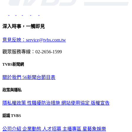
深入時事，一觸即見
意見反映：service@tvbs.com.tw
觀眾服務專線：02-2656-1599
TVBS新聞網
關於我們
56新聞台節目表
政策與隱私
隱私權政策
性騷擾防治措施
網站使用協定
版權宣告
認識 TVBS
公司介紹
企業動態
人才招募
主播專區
星藝象娛樂