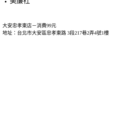
美廉社
大安忠孝東店－消費99元
地址：台北市大安區忠孝東路 3段217巷2弄4號1樓