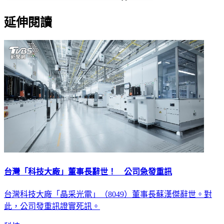
延伸閱讀
台灣「科技大廠」董事長辭世！ 公司急發重訊
台灣科技大廠「晶采光電」（8049）董事長蘇漢傑辭世。對
此，公司發重訊證實死訊。