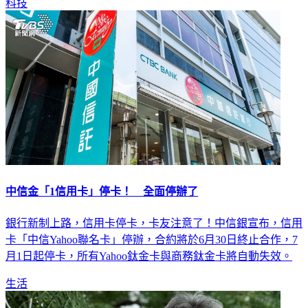
科技
中信金「1信用卡」停卡！ 全面停辦了
銀行新制上路，信用卡停卡，卡友注意了！中信銀宣布，信用
卡「中信Yahoo聯名卡」停辦，合約將於6月30日終止合作，7
月1日起停卡，所有Yahoo鈦金卡與商務鈦金卡將自動失效。
生活