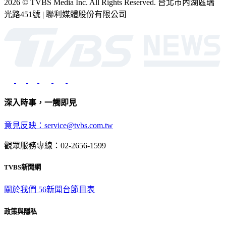
2026 © TVBS Media Inc. All Rights Reserved. 台北市內湖區瑞
光路451號 | 聯利媒體股份有限公司
深入時事，一觸即見
意見反映：service@tvbs.com.tw
觀眾服務專線：02-2656-1599
TVBS新聞網
關於我們
56新聞台節目表
政策與隱私