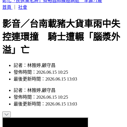
獨家／三重忠孝碼頭火燒船！舢舨船陷火海險波及遊艇
首頁
｜
社會
影音／台南載豬大貨車雨中失
控連環撞 騎士遭輾「腦漿外
溢」亡
記者：林雅婷,顧守昌
發佈時間：2026.06.15 10:25
最後更新時間：2026.06.15 13:03
記者
：
林雅婷,顧守昌
發佈時間：
2026.06.15 10:25
最後更新時間：
2026.06.15 13:03