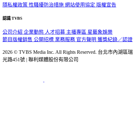
隱私權政策
性騷擾防治措施
網站使用協定
版權宣告
認識 TVBS
公司介紹
企業動態
人才招募
主播專區
星藝象娛樂
節目版權銷售
公開招標
業務服務
官方聲明
獲獎紀錄／認證
2026 © TVBS Media Inc. All Rights Reserved. 台北市內湖區瑞
光路451號 | 聯利媒體股份有限公司