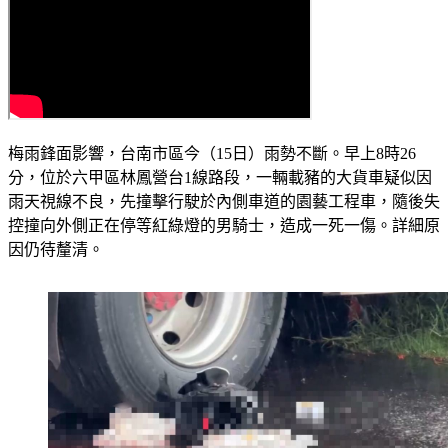
梅雨鋒面影響，台南市區今（15日）雨勢不斷。早上8時26
分，位於六甲區林鳳營台1線路段，一輛載豬的大貨車疑似因
雨天視線不良，先撞擊行駛於內側車道的園藝工程車，隨後失
控撞向外側正在停等紅綠燈的男騎士，造成一死一傷。詳細原
因仍待釐清。