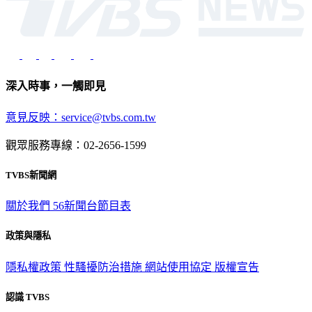
深入時事，一觸即見
意見反映：service@tvbs.com.tw
觀眾服務專線：02-2656-1599
TVBS新聞網
關於我們
56新聞台節目表
政策與隱私
隱私權政策
性騷擾防治措施
網站使用協定
版權宣告
認識 TVBS