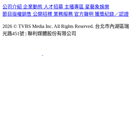
公司介紹
企業動態
人才招募
主播專區
星藝象娛樂
節目版權銷售
公開招標
業務服務
官方聲明
獲獎紀錄／認證
2026 © TVBS Media Inc. All Rights Reserved. 台北市內湖區瑞
光路451號 | 聯利媒體股份有限公司