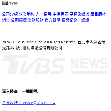
認識 TVBS
公司介紹
企業動態
人才招募
主播專區
星藝象娛樂
節目版權
銷售
公開招標
業務服務
官方聲明
獲獎紀錄／認證
2026 © TVBS Media Inc. All Rights Reserved. 台北市內湖區瑞
光路451號 | 聯利媒體股份有限公司
深入時事，一觸即見
意見反映：service@tvbs.com.tw