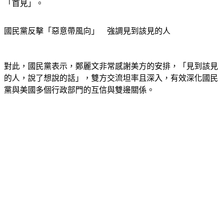
「首見」。
國民黨反擊「惡意帶風向」　強調見到該見的人
對此，國民黨表示，鄭麗文非常感謝美方的安排，「見到該見
的人，說了想說的話」，雙方交流坦率且深入，有效深化國民
黨與美國多個行政部門的互信與雙邊關係。