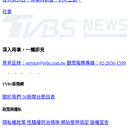
社會
深入時事，一觸即見
意見反映：service@tvbs.com.tw
觀眾服務專線：02-2656-1599
TVBS新聞網
關於我們
56新聞台節目表
政策與隱私
隱私權政策
性騷擾防治措施
網站使用協定
版權宣告