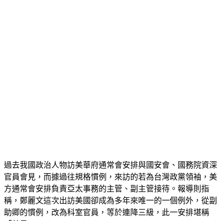
過去我國政治人物訪美華府通常會安排與國安會、國務院資深
官員會見，而據過往規格慣例，來訪的若為台灣政黨領袖，美
方通常會安排負責亞太事務的主管、副主管接待。報導則指
稱，鄭麗文這次出訪美國卻成為多年來唯一的一個例外，從副
助卿的慣例，改為科室官員，等於連降三級，此一安排堪稱