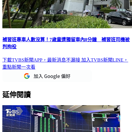
補習班專車人數沒算！7歲童遭獨留車內8分鐘 補習班司機被
判拘役
下載TVBS新聞APP，最新消息不漏接
加入TVBS新聞LINE，
重點新聞一次看
延伸閱讀