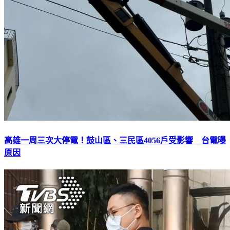
高雄一周三次大停電！鼓山區、三民區4056戶受影響 台電曝
原因