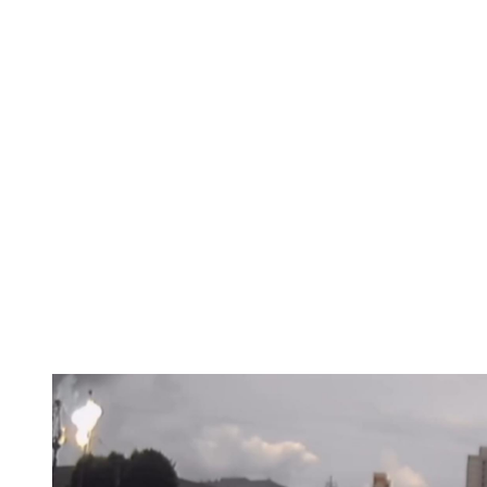
爆炸，我還想說誰一大早在放煙火」。