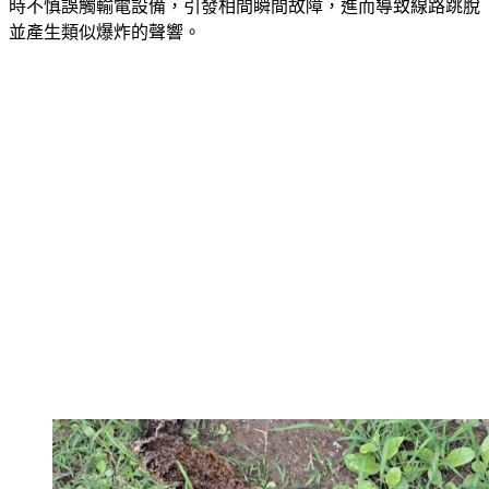
在現場發現了一具松鼠焦屍。初步判斷，是松鼠在線路間活動
時不慎誤觸輸電設備，引發相間瞬間故障，進而導致線路跳脫
並產生類似爆炸的聲響。