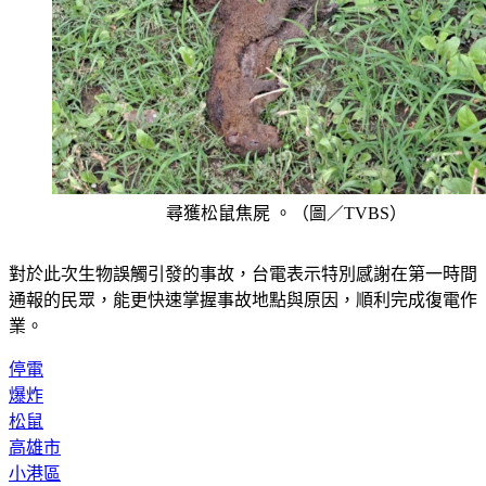
尋獲松鼠焦屍 。（圖／TVBS）
對於此次生物誤觸引發的事故，台電表示特別感謝在第一時間
通報的民眾，能更快速掌握事故地點與原因，順利完成復電作
業。
停電
爆炸
松鼠
高雄市