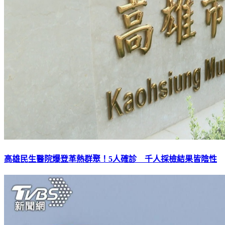
高雄民生醫院爆登革熱群聚！5人確診 千人採檢結果皆陰性