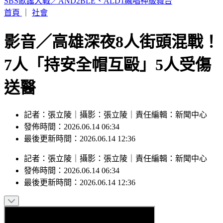
颱風遠離「大雨繼續灌」連下6天 雨區轉移炸到紅爆
首頁
｜
社會
影音／高雄深夜8人街頭混戰！
7人「持安全帽互毆」5人受傷
送醫
記者：張立陵｜攝影：張立陵｜責任編輯：新聞中心
發佈時間：2026.06.14 06:34
最後更新時間：2026.06.14 12:36
記者
：
張立陵
｜
攝影
：
張立陵
｜
責任編輯
：
新聞中心
發佈時間：
2026.06.14 06:34
最後更新時間：
2026.06.14 12:36