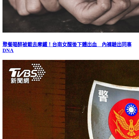
聚餐喝醉被載去摩鐵！台南女醒後下體出血 內褲驗出同事
DNA