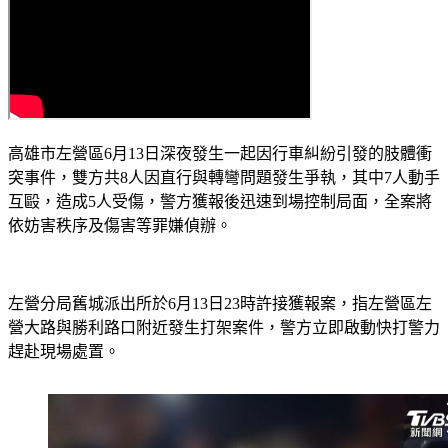
高雄市左營區6月13日深夜發生一起因行車糾紛引發的肢體衝
突事件，雙方共8人因直行與轉彎問題發生爭執，其中7人動手
互毆，造成5人受傷，警方獲報後迅速到場控制局面，全案將
依妨害秩序及傷害等罪嫌偵辦。
左營分局舊城派出所於6月13日23時許接獲報案，指左營區左
營大路與勝利路口附近發生打架案件，警方立即啟動快打警力
趕赴現場處置。