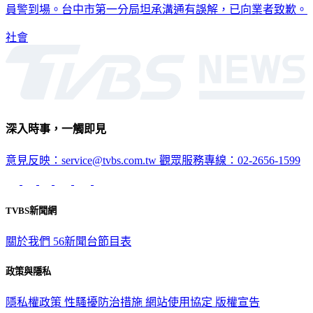
員警到場。台中市第一分局坦承溝通有誤解，已向業者致歉。
社會
深入時事，一觸即見
意見反映：service@tvbs.com.tw
觀眾服務專線：02-2656-1599
TVBS新聞網
關於我們
56新聞台節目表
政策與隱私
隱私權政策
性騷擾防治措施
網站使用協定
版權宣告