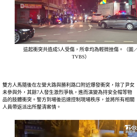
這起衝突共造成5人受傷，所幸均為輕微挫傷。（圖
TVBS）
雙方人馬隨後在左營大路與勝利路口附近爆發衝突，除了尹女
未參與外，其餘7人發生激烈爭執，進而演變為持安全帽等物
品的肢體衝突。警方到場後迅速控制現場秩序，並將所有相關
人員帶返派出所釐清案情。